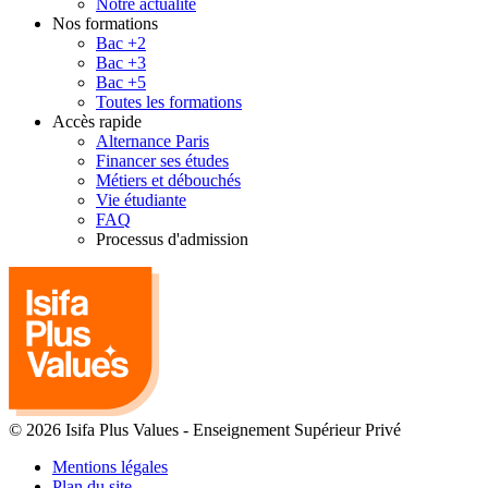
Notre actualité
Nos formations
Bac +2
Bac +3
Bac +5
Toutes les formations
Accès rapide
Alternance Paris
Financer ses études
Métiers et débouchés
Vie étudiante
FAQ
Processus d'admission
© 2026 Isifa Plus Values
-
Enseignement Supérieur Privé
Mentions légales
Plan du site