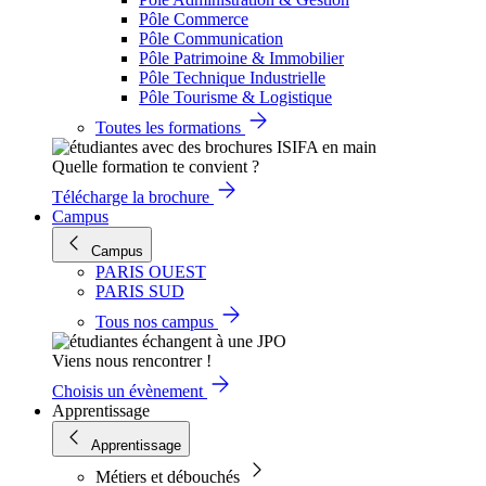
Pôle Commerce
Pôle Communication
Pôle Patrimoine & Immobilier
Pôle Technique Industrielle
Pôle Tourisme & Logistique
Toutes les formations
Quelle formation te convient ?
Télécharge la brochure
Campus
Campus
PARIS OUEST
PARIS SUD
Tous nos campus
Viens nous rencontrer !
Choisis un évènement
Apprentissage
Apprentissage
Métiers et débouchés