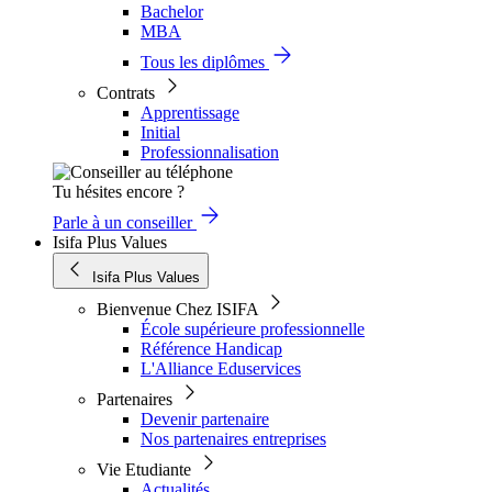
Bachelor
MBA
Tous les diplômes
Contrats
Apprentissage
Initial
Professionnalisation
Tu hésites encore ?
Parle à un conseiller
Isifa Plus Values
Isifa Plus Values
Bienvenue Chez ISIFA
École supérieure professionnelle
Référence Handicap
L'Alliance Eduservices
Partenaires
Devenir partenaire
Nos partenaires entreprises
Vie Etudiante
Actualités