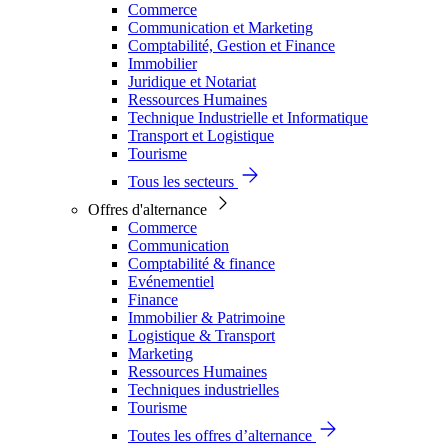
Commerce
Communication et Marketing
Comptabilité, Gestion et Finance
Immobilier
Juridique et Notariat
Ressources Humaines
Technique Industrielle et Informatique
Transport et Logistique
Tourisme
Tous les secteurs
Offres d'alternance
Commerce
Communication
Comptabilité & finance
Evénementiel
Finance
Immobilier & Patrimoine
Logistique & Transport
Marketing
Ressources Humaines
Techniques industrielles
Tourisme
Toutes les offres d’alternance