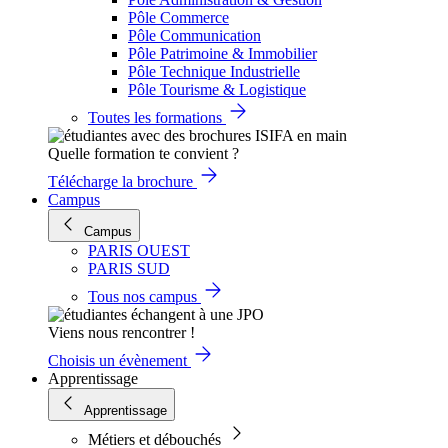
Pôle Commerce
Pôle Communication
Pôle Patrimoine & Immobilier
Pôle Technique Industrielle
Pôle Tourisme & Logistique
Toutes les formations
Quelle formation te convient ?
Télécharge la brochure
Campus
Campus
PARIS OUEST
PARIS SUD
Tous nos campus
Viens nous rencontrer !
Choisis un évènement
Apprentissage
Apprentissage
Métiers et débouchés