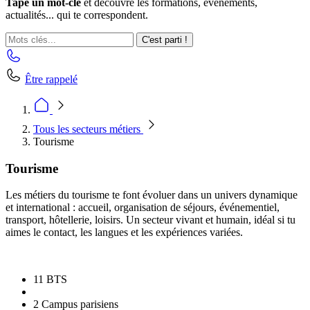
Tape un mot-clé
et découvre les formations, événements,
actualités... qui te correspondent.
C'est parti !
Être rappelé
Tous les secteurs métiers
Tourisme
Tourisme
Les métiers du tourisme te font évoluer dans un univers dynamique
et international : accueil, organisation de séjours, événementiel,
transport, hôtellerie, loisirs. Un secteur vivant et humain, idéal si tu
aimes le contact, les langues et les expériences variées.
11 BTS
2 Campus parisiens