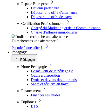
Espace Entreprise
Devenir partenaire
Déposer une offre d'alternance
Déposer une offre de stage
Certification Professionnelle
Chargé du Marketing et de la Communication
Chargé d’affaires immobilières
Tu recherches une alternance ?
Postule à une offre !
Pédagogie
Pédagogie
Notre Pédagogie
Le meilleur de la pédagogie
Outils à disposition
Droits et devoirs des apprentis
Santé et sécurité au travail
Financement
Financer ses études
Diplômes
BTS