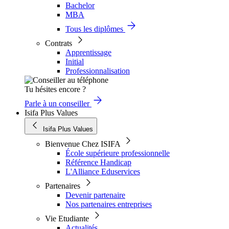
Bachelor
MBA
Tous les diplômes
Contrats
Apprentissage
Initial
Professionnalisation
Tu hésites encore ?
Parle à un conseiller
Isifa Plus Values
Isifa Plus Values
Bienvenue Chez ISIFA
École supérieure professionnelle
Référence Handicap
L'Alliance Eduservices
Partenaires
Devenir partenaire
Nos partenaires entreprises
Vie Etudiante
Actualités