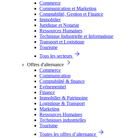
Commerce
Communication et Marketing
Comptabilité, Gestion et Finance
Immobilier
Juridique et Notariat
Ressources Humaines
Technique Industrielle et Informatique
Transport et Logistique
Tourisme
Tous les secteurs
Offres d'alternance
Commerce
Communication
Comptabilité & finance
Evénementiel
Finance
Immobilier & Patrimoine
Logistique & Transport
Marketing
Ressources Humaines
Techniques industrielles
Tourisme
Toutes les offres d’alternance