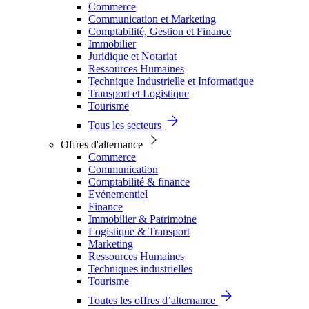
Commerce
Communication et Marketing
Comptabilité, Gestion et Finance
Immobilier
Juridique et Notariat
Ressources Humaines
Technique Industrielle et Informatique
Transport et Logistique
Tourisme
Tous les secteurs
Offres d'alternance
Commerce
Communication
Comptabilité & finance
Evénementiel
Finance
Immobilier & Patrimoine
Logistique & Transport
Marketing
Ressources Humaines
Techniques industrielles
Tourisme
Toutes les offres d’alternance