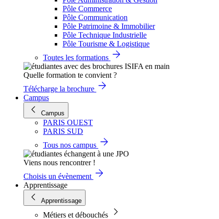
Pôle Commerce
Pôle Communication
Pôle Patrimoine & Immobilier
Pôle Technique Industrielle
Pôle Tourisme & Logistique
Toutes les formations
Quelle formation te convient ?
Télécharge la brochure
Campus
Campus
PARIS OUEST
PARIS SUD
Tous nos campus
Viens nous rencontrer !
Choisis un évènement
Apprentissage
Apprentissage
Métiers et débouchés