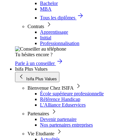
Bachelor
MBA
Tous les diplômes
Contrats
Apprentissage
Initial
Professionnalisation
Tu hésites encore ?
Parle à un conseiller
Isifa Plus Values
Isifa Plus Values
Bienvenue Chez ISIFA
École supérieure professionnelle
Référence Handicap
L'Alliance Eduservices
Partenaires
Devenir partenaire
Nos partenaires entreprises
Vie Etudiante
Actualités