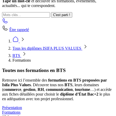
Tape un mot-clé
et découvre les formations, événements,
actualités... qui te correspondent.
C'est parti !
Être rappelé
Tous les diplômes ISIFA PLUS VALUES
BTS
Formations
Toutes nos formations en BTS
Retrouve ici l’ensemble des
formations en BTS proposées par
Isifa Plus Values
. Découvre tous nos
BTS
, leurs domaines
(
commerce
,
gestion
,
RH
,
communication
,
tourisme
…) et accède
aux fiches détaillées pour choisir le
diplôme d’État Bac+2
le plus
en adéquation avec ton projet professionnel.
Présentation
Formations