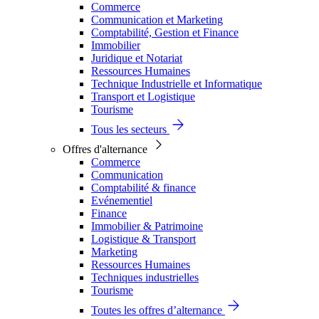
Commerce
Communication et Marketing
Comptabilité, Gestion et Finance
Immobilier
Juridique et Notariat
Ressources Humaines
Technique Industrielle et Informatique
Transport et Logistique
Tourisme
Tous les secteurs
Offres d'alternance
Commerce
Communication
Comptabilité & finance
Evénementiel
Finance
Immobilier & Patrimoine
Logistique & Transport
Marketing
Ressources Humaines
Techniques industrielles
Tourisme
Toutes les offres d’alternance