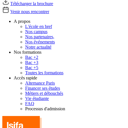
Télécharger la brochure
Venir nous rencontrer
A propos
L'école en bref
Nos campus
Nos partenaires,
Nos événements
Notre actualité
Nos formations
Bac +2
Bac +3
Bac +5
Toutes les formations
Accès rapide
Alternance Paris
Financer ses études
Métiers et débouchés
Vie étudiante
FAQ
Processus d'admission