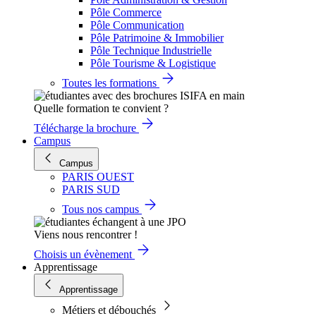
Pôle Commerce
Pôle Communication
Pôle Patrimoine & Immobilier
Pôle Technique Industrielle
Pôle Tourisme & Logistique
Toutes les formations
Quelle formation te convient ?
Télécharge la brochure
Campus
Campus
PARIS OUEST
PARIS SUD
Tous nos campus
Viens nous rencontrer !
Choisis un évènement
Apprentissage
Apprentissage
Métiers et débouchés