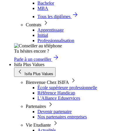
Bachelor
MBA
Tous les diplômes
Contrats
Apprentissage
Initial
Professionnalisation
Tu hésites encore ?
Parle à un conseiller
Isifa Plus Values
Isifa Plus Values
Bienvenue Chez ISIFA
École supérieure professionnelle
Référence Handicap
L'Alliance Eduservices
Partenaires
Devenir partenaire
Nos partenaires entreprises
Vie Etudiante
Actualités