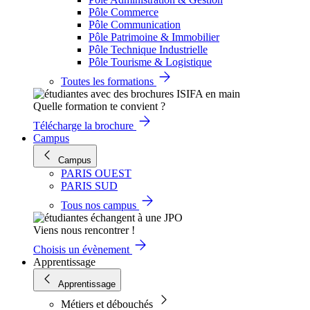
Pôle Commerce
Pôle Communication
Pôle Patrimoine & Immobilier
Pôle Technique Industrielle
Pôle Tourisme & Logistique
Toutes les formations
Quelle formation te convient ?
Télécharge la brochure
Campus
Campus
PARIS OUEST
PARIS SUD
Tous nos campus
Viens nous rencontrer !
Choisis un évènement
Apprentissage
Apprentissage
Métiers et débouchés