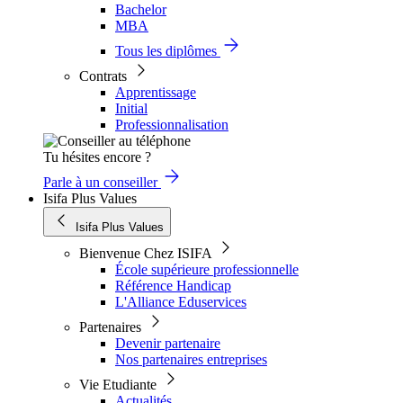
Bachelor
MBA
Tous les diplômes
Contrats
Apprentissage
Initial
Professionnalisation
Tu hésites encore ?
Parle à un conseiller
Isifa Plus Values
Isifa Plus Values
Bienvenue Chez ISIFA
École supérieure professionnelle
Référence Handicap
L'Alliance Eduservices
Partenaires
Devenir partenaire
Nos partenaires entreprises
Vie Etudiante
Actualités