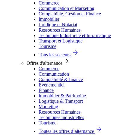
Commerce
Communication et Marketing
Comptabilité, Gestion et Finance
Immobilier
Juridique et Notariat
Ressources Humaines
Technique Industrielle et Informatique
Transport et Logistique
Tourisme
Tous les secteurs
Offres d'alternance
Commerce
Communication
Comptabilité & finance
Evénementiel
Finance
Immobilier & Patrimoine
Logistique & Transport
Marketing
Ressources Humaines
Techniques industrielles
Tourisme
Toutes les offres d’alternance