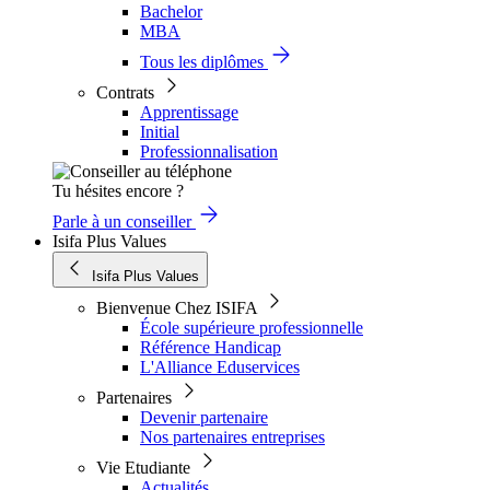
Bachelor
MBA
Tous les diplômes
Contrats
Apprentissage
Initial
Professionnalisation
Tu hésites encore ?
Parle à un conseiller
Isifa Plus Values
Isifa Plus Values
Bienvenue Chez ISIFA
École supérieure professionnelle
Référence Handicap
L'Alliance Eduservices
Partenaires
Devenir partenaire
Nos partenaires entreprises
Vie Etudiante
Actualités