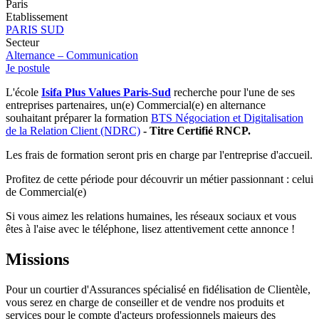
Paris
Etablissement
PARIS SUD
Secteur
Alternance – Communication
Je postule
L'école
Isifa Plus Values
Paris-Sud
recherche pour l'une de ses
entreprises partenaires, un(e) Commercial(e) en alternance
souhaitant préparer la formation
BTS Négociation et Digitalisation
de la Relation Client (NDRC)
- Titre Certifié RNCP.
Les frais de formation seront pris en charge par l'entreprise d'accueil.
Profitez de cette période pour découvrir un métier passionnant : celui
de Commercial(e)
Si vous aimez les relations humaines, les réseaux sociaux et vous
êtes à l'aise avec le téléphone, lisez attentivement cette annonce !
Missions
Pour un courtier d'Assurances spécialisé en fidélisation de Clientèle,
vous serez en charge de conseiller et de vendre nos produits et
services pour le compte d'acteurs professionnels majeurs des