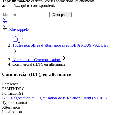
Tape un mot-clé
et découvre les formations, événements,
actualités... qui te correspondent.
C'est parti !
Être rappelé
Toutes nos offres d’alternance avec ISIFA PLUS VALUES
Alternance – Communication
Commercial (H/F), en alternance
Commercial (H/F), en alternance
Référence
PSMTNDRC
Formation(s)
BTS Négociation et Digitalisation de la Relation Client (NDRC)
Type de contrat
Alternance
Localisation