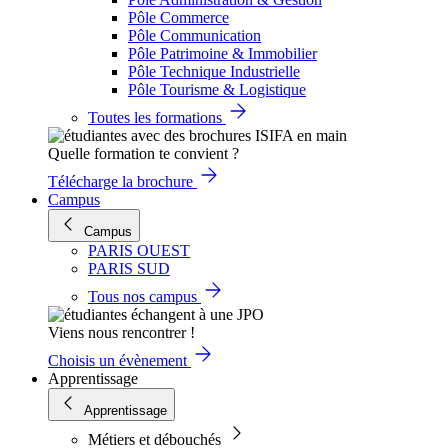
Pôle Commerce
Pôle Communication
Pôle Patrimoine & Immobilier
Pôle Technique Industrielle
Pôle Tourisme & Logistique
Toutes les formations
Quelle formation te convient ?
Télécharge la brochure
Campus
Campus
PARIS OUEST
PARIS SUD
Tous nos campus
Viens nous rencontrer !
Choisis un évènement
Apprentissage
Apprentissage
Métiers et débouchés