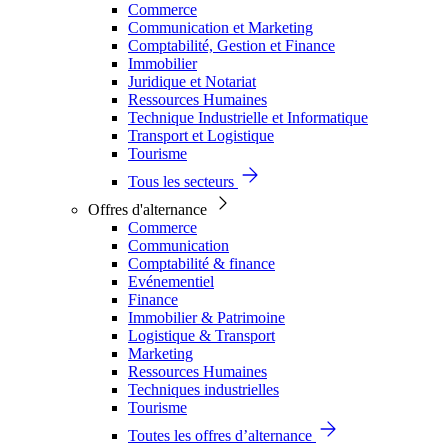
Commerce
Communication et Marketing
Comptabilité, Gestion et Finance
Immobilier
Juridique et Notariat
Ressources Humaines
Technique Industrielle et Informatique
Transport et Logistique
Tourisme
Tous les secteurs
Offres d'alternance
Commerce
Communication
Comptabilité & finance
Evénementiel
Finance
Immobilier & Patrimoine
Logistique & Transport
Marketing
Ressources Humaines
Techniques industrielles
Tourisme
Toutes les offres d’alternance