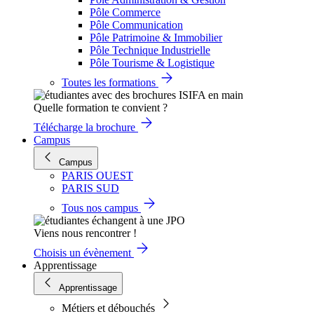
Pôle Commerce
Pôle Communication
Pôle Patrimoine & Immobilier
Pôle Technique Industrielle
Pôle Tourisme & Logistique
Toutes les formations
Quelle formation te convient ?
Télécharge la brochure
Campus
Campus
PARIS OUEST
PARIS SUD
Tous nos campus
Viens nous rencontrer !
Choisis un évènement
Apprentissage
Apprentissage
Métiers et débouchés