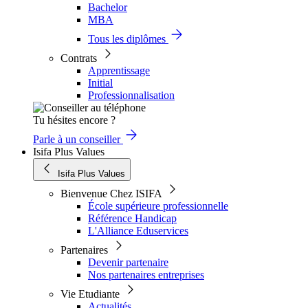
Bachelor
MBA
Tous les diplômes
Contrats
Apprentissage
Initial
Professionnalisation
Tu hésites encore ?
Parle à un conseiller
Isifa Plus Values
Isifa Plus Values
Bienvenue Chez ISIFA
École supérieure professionnelle
Référence Handicap
L'Alliance Eduservices
Partenaires
Devenir partenaire
Nos partenaires entreprises
Vie Etudiante
Actualités