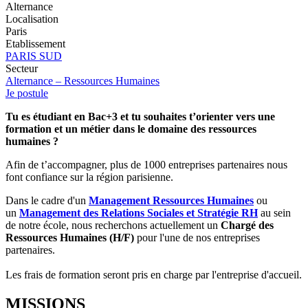
Alternance
Localisation
Paris
Etablissement
PARIS SUD
Secteur
Alternance – Ressources Humaines
Je postule
Tu es étudiant en Bac+3 et tu souhaites t’orienter vers une
formation et un métier dans le domaine des ressources
humaines ?
Afin de t’accompagner, plus de 1000 entreprises partenaires nous
font confiance sur la région parisienne.
Dans le cadre d'un
Management Ressources Humaines
ou
un
Management des Relations Sociales et Stratégie RH
au sein
de notre école, nous recherchons actuellement un
Chargé des
Ressources Humaines (H/F)
pour l'une de nos entreprises
partenaires.
Les frais de formation seront pris en charge par l'entreprise d'accueil.
MISSIONS