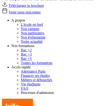
Télécharger la brochure
Venir nous rencontrer
A propos
L'école en bref
Nos campus
Nos partenaires,
Nos événements
Notre actualité
Nos formations
Bac +2
Bac +3
Bac +5
Toutes les formations
Accès rapide
Alternance Paris
Financer ses études
Métiers et débouchés
Vie étudiante
FAQ
Processus d'admission