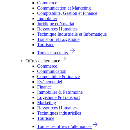
Commerce
Communication et Marketing
Comptabilité, Gestion et Finance
Immobilier
Juridique et Notariat
Ressources Humaines
Technique Industrielle et Informatique
Transport et Logistique
Tourisme
Tous les secteurs
Offres d'alternance
Commerce
Communication
Comptabilité & finance
Evénementiel
Finance
Immobilier & Patrimoine
Logistique & Transport
Marketing
Ressources Humaines
Techniques industrielles
Tourisme
Toutes les offres d’alternance