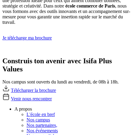
une profession idéale pour ceux qui aiment combiner données,
stratégie et créativité. Dans notre
école commerce
de Paris
, nous
vous formons avec des outils innovants et un accompagnement sur-
mesure pour vous garantir une insertion rapide sur le marché du
travail.
Je télécharge ma brochure
Construis ton avenir avec Isifa Plus
Values
Nos campus sont ouverts du lundi au vendredi, de 08h à 18h.
Télécharger la brochure
Venir nous rencontrer
A propos
L'école en bref
Nos campus
Nos partenaires,
Nos événements