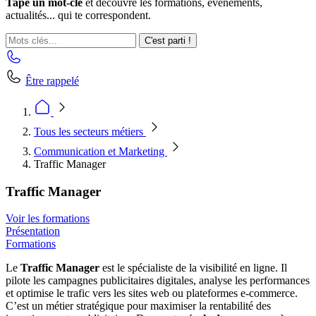
Tape un mot-clé
et découvre les formations, événements,
actualités... qui te correspondent.
C'est parti !
Être rappelé
Tous les secteurs métiers
Communication et Marketing
Traffic Manager
Traffic Manager
Voir les formations
Présentation
Formations
Le
Traffic Manager
est le spécialiste de la visibilité en ligne. Il
pilote les campagnes publicitaires digitales, analyse les performances
et optimise le trafic vers les sites web ou plateformes e-commerce.
C’est un métier stratégique pour maximiser la rentabilité des