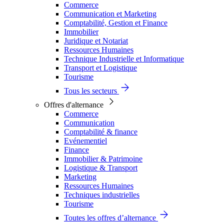
Commerce
Communication et Marketing
Comptabilité, Gestion et Finance
Immobilier
Juridique et Notariat
Ressources Humaines
Technique Industrielle et Informatique
Transport et Logistique
Tourisme
Tous les secteurs
Offres d'alternance
Commerce
Communication
Comptabilité & finance
Evénementiel
Finance
Immobilier & Patrimoine
Logistique & Transport
Marketing
Ressources Humaines
Techniques industrielles
Tourisme
Toutes les offres d’alternance