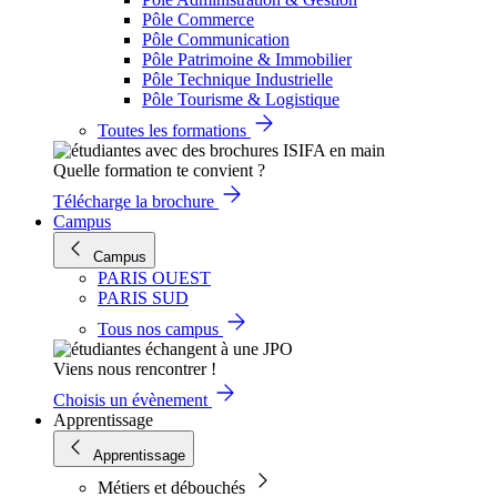
Pôle Commerce
Pôle Communication
Pôle Patrimoine & Immobilier
Pôle Technique Industrielle
Pôle Tourisme & Logistique
Toutes les formations
Quelle formation te convient ?
Télécharge la brochure
Campus
Campus
PARIS OUEST
PARIS SUD
Tous nos campus
Viens nous rencontrer !
Choisis un évènement
Apprentissage
Apprentissage
Métiers et débouchés