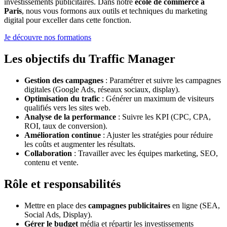
investissements publicitaires. Dans notre
école de commerce à
Paris
, nous vous formons aux outils et techniques du marketing
digital pour exceller dans cette fonction.
Je découvre nos formations
Les objectifs du Traffic Manager
Gestion des campagnes
: Paramétrer et suivre les campagnes
digitales (Google Ads, réseaux sociaux, display).
Optimisation du trafic
: Générer un maximum de visiteurs
qualifiés vers les sites web.
Analyse de la performance
: Suivre les KPI (CPC, CPA,
ROI, taux de conversion).
Amélioration continue
: Ajuster les stratégies pour réduire
les coûts et augmenter les résultats.
Collaboration
: Travailler avec les équipes marketing, SEO,
contenu et vente.
Rôle et responsabilités
Mettre en place des
campagnes publicitaires
en ligne (SEA,
Social Ads, Display).
Gérer le budget
média et répartir les investissements