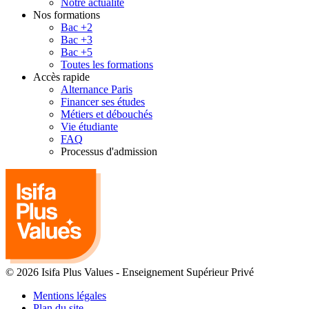
Notre actualité
Nos formations
Bac +2
Bac +3
Bac +5
Toutes les formations
Accès rapide
Alternance Paris
Financer ses études
Métiers et débouchés
Vie étudiante
FAQ
Processus d'admission
© 2026 Isifa Plus Values
-
Enseignement Supérieur Privé
Mentions légales
Plan du site