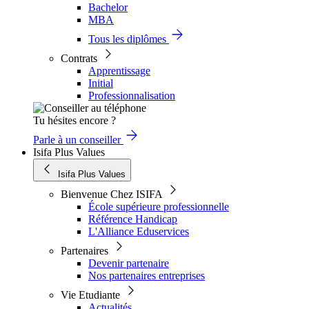
Bachelor
MBA
Tous les diplômes
Contrats
Apprentissage
Initial
Professionnalisation
Tu hésites encore ?
Parle à un conseiller
Isifa Plus Values
Isifa Plus Values
Bienvenue Chez ISIFA
École supérieure professionnelle
Référence Handicap
L'Alliance Eduservices
Partenaires
Devenir partenaire
Nos partenaires entreprises
Vie Etudiante
Actualités