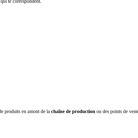
 qui te correspondent.
de produits en amont de la
chaîne de production
ou des points de vente