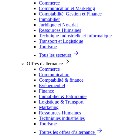
Commerce
Communication et Marketing
Comptabilité, Gestion et Finance
Immobilier
Juridique et Notariat
Ressources Humaines
Technique Industrielle et Informatique
Transport et Logistique
Tourisme
Tous les secteurs
Offres d'alternance
Commerce
Communication
Comptabilité & finance
Evénementiel
Finance
Immobilier & Patrimoine
Logistique & Transport
Marketing
Ressources Humaines
Techniques industrielles
Tourisme
Toutes les offres d’alternance