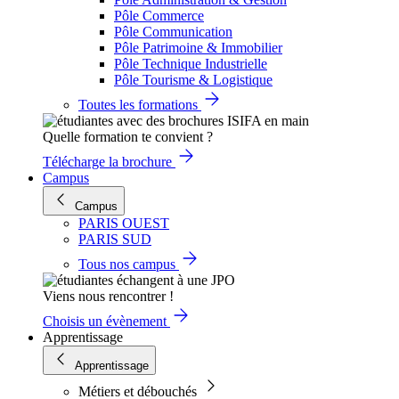
Pôle Commerce
Pôle Communication
Pôle Patrimoine & Immobilier
Pôle Technique Industrielle
Pôle Tourisme & Logistique
Toutes les formations
Quelle formation te convient ?
Télécharge la brochure
Campus
Campus
PARIS OUEST
PARIS SUD
Tous nos campus
Viens nous rencontrer !
Choisis un évènement
Apprentissage
Apprentissage
Métiers et débouchés