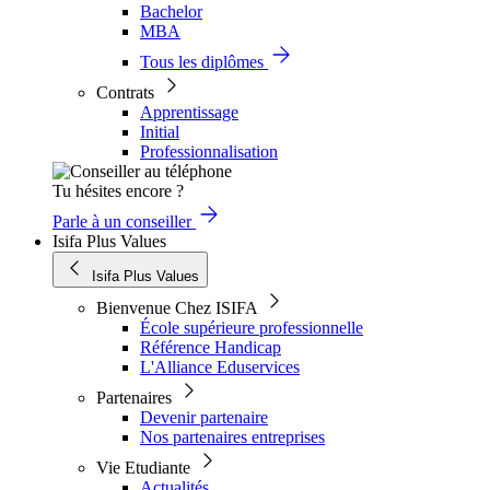
Bachelor
MBA
Tous les diplômes
Contrats
Apprentissage
Initial
Professionnalisation
Tu hésites encore ?
Parle à un conseiller
Isifa Plus Values
Isifa Plus Values
Bienvenue Chez ISIFA
École supérieure professionnelle
Référence Handicap
L'Alliance Eduservices
Partenaires
Devenir partenaire
Nos partenaires entreprises
Vie Etudiante
Actualités