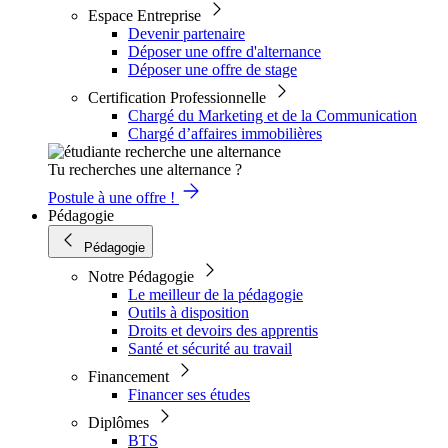
Espace Entreprise
Devenir partenaire
Déposer une offre d'alternance
Déposer une offre de stage
Certification Professionnelle
Chargé du Marketing et de la Communication
Chargé d’affaires immobilières
Tu recherches une alternance ?
Postule à une offre !
Pédagogie
Pédagogie
Notre Pédagogie
Le meilleur de la pédagogie
Outils à disposition
Droits et devoirs des apprentis
Santé et sécurité au travail
Financement
Financer ses études
Diplômes
BTS