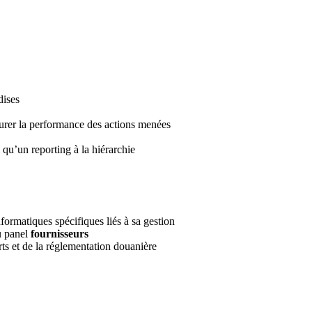
dises
surer la performance des actions menées
 qu’un reporting à la hiérarchie
nformatiques spécifiques liés à sa gestion
u panel
fournisseurs
ts et de la réglementation douanière