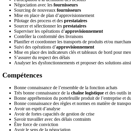
Négociation avec les
fournisseurs
Sourcing de nouveaux
fournisseurs
Mise en place de plan d’approvisionnement
Pilotage des process et des
prestataires
Sourcer et sélectionner les
prestataires
Superviser les opérations d’
approvisionnement
Contrôler la conformité des livraisons
Planifier et coordonner les transports de produits et/ou marchan
Suivi des opérations d’
approvisionnement
Mise en place des indicateurs clés et tableaux de bord pour me
S’assurer du respect des délais
Analyser les dysfonctionnements et proposer des solutions ainsi
Compétences
Bonne connaissance de l’ensemble de la fonction achats
Très bonne connaissance de la
chaîne logistique
et des outils i
Bonne appréhension du portefeuille produit de l’entreprise et d
Bonne connaissance des règles et normes en matière de transpor
Avoir un esprit d’analyse
Avoir de fortes capacités de gestion de crise
Savoir travailler avec des délais contraints
Être force de conviction
Avoir le sens de la négociation