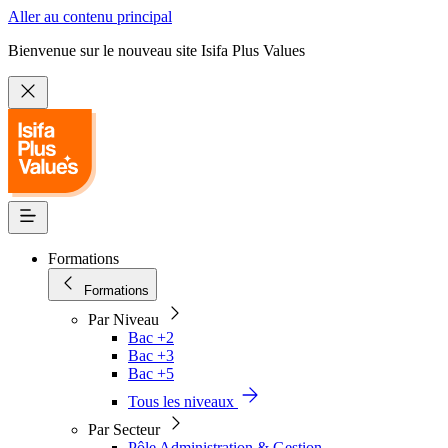
Aller au contenu principal
Bienvenue sur le nouveau site Isifa Plus Values
Formations
Formations
Par Niveau
Bac +2
Bac +3
Bac +5
Tous les niveaux
Par Secteur
Pôle Administration & Gestion