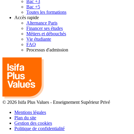
Bac +3
Bac +5
Toutes les formations
Accès rapide
Alternance Paris
Financer ses études
Métiers et débouchés
Vie étudiante
FAQ
Processus d'admission
© 2026 Isifa Plus Values
-
Enseignement Supérieur Privé
Mentions légales
Plan du site
Gestion des cookies
Politique de confidentialité