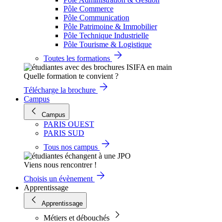
Pôle Commerce
Pôle Communication
Pôle Patrimoine & Immobilier
Pôle Technique Industrielle
Pôle Tourisme & Logistique
Toutes les formations
Quelle formation te convient ?
Télécharge la brochure
Campus
Campus
PARIS OUEST
PARIS SUD
Tous nos campus
Viens nous rencontrer !
Choisis un évènement
Apprentissage
Apprentissage
Métiers et débouchés