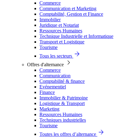
Commerce
Communication et Marketing
Comptabilité, Gestion et Finance
Immobilier
Juridique et Notariat
Ressources Humaines
Technique Industrielle et Informatique
Transport et Logistique
Tourisme
Tous les secteurs
Offres d'alternance
Commerce
Communication
Comptabilité & finance
Evénementiel
Finance
Immobilier & Patrimoine
Logistique & Transport
Marketing
Ressources Humaines
Techniques industrielles
Tourisme
Toutes les offres d’alternance