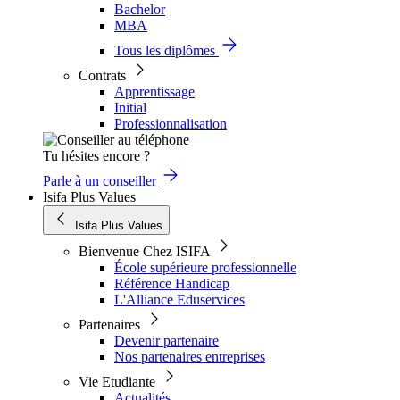
Bachelor
MBA
Tous les diplômes
Contrats
Apprentissage
Initial
Professionnalisation
Tu hésites encore ?
Parle à un conseiller
Isifa Plus Values
Isifa Plus Values
Bienvenue Chez ISIFA
École supérieure professionnelle
Référence Handicap
L'Alliance Eduservices
Partenaires
Devenir partenaire
Nos partenaires entreprises
Vie Etudiante
Actualités