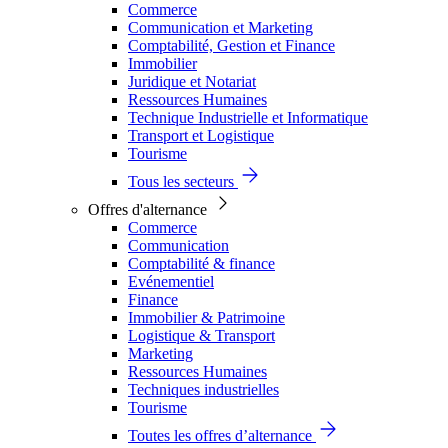
Commerce
Communication et Marketing
Comptabilité, Gestion et Finance
Immobilier
Juridique et Notariat
Ressources Humaines
Technique Industrielle et Informatique
Transport et Logistique
Tourisme
Tous les secteurs
Offres d'alternance
Commerce
Communication
Comptabilité & finance
Evénementiel
Finance
Immobilier & Patrimoine
Logistique & Transport
Marketing
Ressources Humaines
Techniques industrielles
Tourisme
Toutes les offres d’alternance