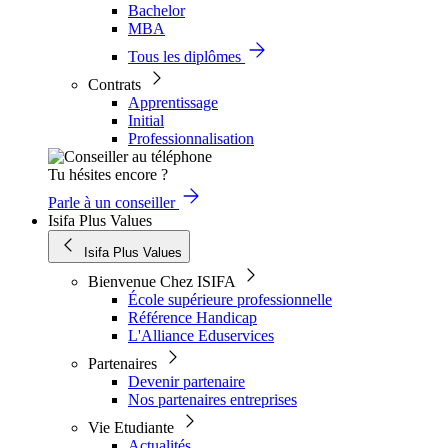
Bachelor
MBA
Tous les diplômes
Contrats
Apprentissage
Initial
Professionnalisation
Tu hésites encore ?
Parle à un conseiller
Isifa Plus Values
Isifa Plus Values
Bienvenue Chez ISIFA
École supérieure professionnelle
Référence Handicap
L'Alliance Eduservices
Partenaires
Devenir partenaire
Nos partenaires entreprises
Vie Etudiante
Actualités