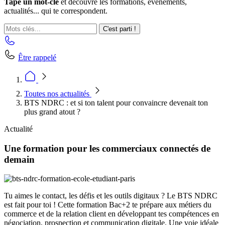
Tape un mot-clé
et découvre les formations, événements,
actualités... qui te correspondent.
C'est parti !
Être rappelé
Toutes nos actualités
BTS NDRC : et si ton talent pour convaincre devenait ton
plus grand atout ?
Actualité
Une formation pour les commerciaux connectés de
demain
Tu aimes le contact, les défis et les outils digitaux ? Le BTS NDRC
est fait pour toi ! Cette formation Bac+2 te prépare aux métiers du
commerce et de la relation client en développant tes compétences en
négociation, prospection et communication digitale. Une voie idéale