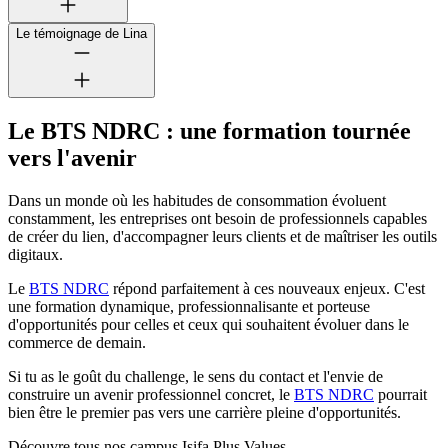
Le témoignage de Lina
Le BTS NDRC : une formation tournée
vers l'avenir
Dans un monde où les habitudes de consommation évoluent
constamment, les entreprises ont besoin de professionnels capables
de créer du lien, d'accompagner leurs clients et de maîtriser les outils
digitaux.
Le
BTS NDRC
répond parfaitement à ces nouveaux enjeux. C'est
une formation dynamique, professionnalisante et porteuse
d'opportunités pour celles et ceux qui souhaitent évoluer dans le
commerce de demain.
Si tu as le goût du challenge, le sens du contact et l'envie de
construire un avenir professionnel concret, le
BTS NDRC
pourrait
bien être le premier pas vers une carrière pleine d'opportunités.
Découvre tous nos campus Isifa Plus Values