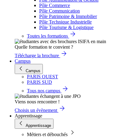
Pôle Commerce
Pôle Communication
Pôle Patrimoine & Immobilier
Pôle Technique Industrielle
Pôle Tourisme & Logistique
Toutes les formations
Quelle formation te convient ?
Télécharge la brochure
Campus
Campus
PARIS OUEST
PARIS SUD
Tous nos campus
Viens nous rencontrer !
Choisis un évènement
Apprentissage
Apprentissage
Métiers et débouchés