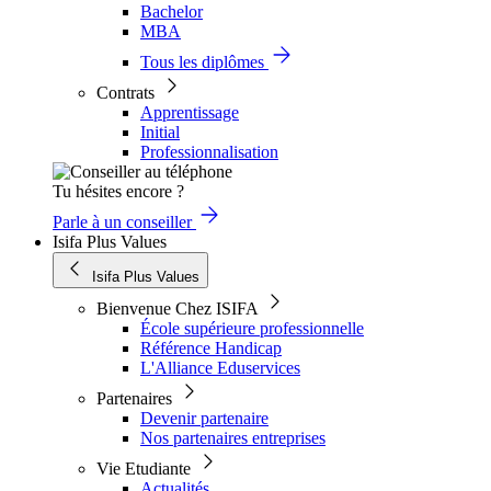
Bachelor
MBA
Tous les diplômes
Contrats
Apprentissage
Initial
Professionnalisation
Tu hésites encore ?
Parle à un conseiller
Isifa Plus Values
Isifa Plus Values
Bienvenue Chez ISIFA
École supérieure professionnelle
Référence Handicap
L'Alliance Eduservices
Partenaires
Devenir partenaire
Nos partenaires entreprises
Vie Etudiante
Actualités