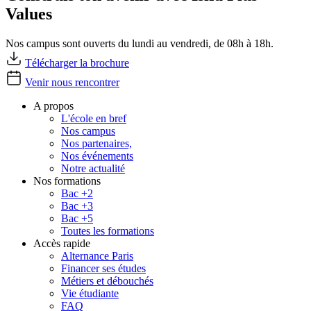
Values
Nos campus sont ouverts du lundi au vendredi, de 08h à 18h.
Télécharger la brochure
Venir nous rencontrer
A propos
L'école en bref
Nos campus
Nos partenaires,
Nos événements
Notre actualité
Nos formations
Bac +2
Bac +3
Bac +5
Toutes les formations
Accès rapide
Alternance Paris
Financer ses études
Métiers et débouchés
Vie étudiante
FAQ