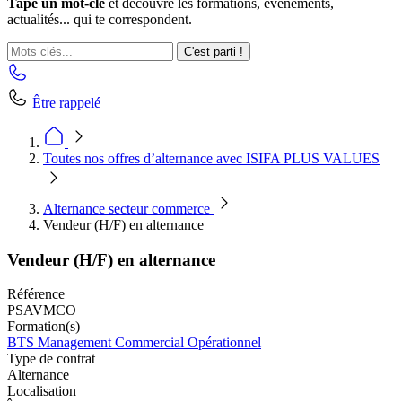
Tape un mot-clé
et découvre les formations, événements,
actualités... qui te correspondent.
C'est parti !
Être rappelé
Toutes nos offres d’alternance avec ISIFA PLUS VALUES
Alternance secteur commerce
Vendeur (H/F) en alternance
Vendeur (H/F) en alternance
Référence
PSAVMCO
Formation(s)
BTS Management Commercial Opérationnel
Type de contrat
Alternance
Localisation