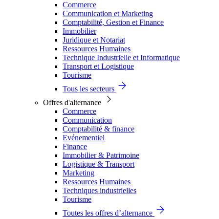
Commerce
Communication et Marketing
Comptabilité, Gestion et Finance
Immobilier
Juridique et Notariat
Ressources Humaines
Technique Industrielle et Informatique
Transport et Logistique
Tourisme
Tous les secteurs
Offres d'alternance
Commerce
Communication
Comptabilité & finance
Evénementiel
Finance
Immobilier & Patrimoine
Logistique & Transport
Marketing
Ressources Humaines
Techniques industrielles
Tourisme
Toutes les offres d’alternance