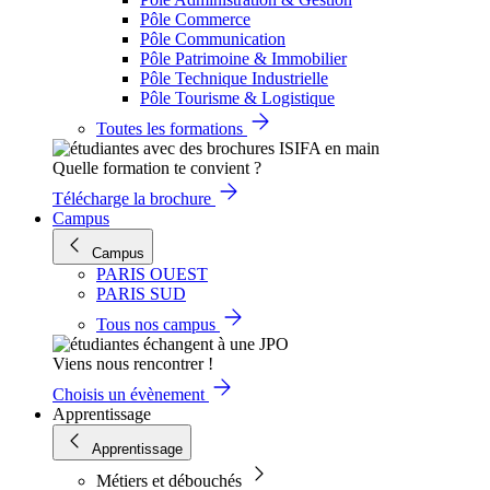
Pôle Commerce
Pôle Communication
Pôle Patrimoine & Immobilier
Pôle Technique Industrielle
Pôle Tourisme & Logistique
Toutes les formations
Quelle formation te convient ?
Télécharge la brochure
Campus
Campus
PARIS OUEST
PARIS SUD
Tous nos campus
Viens nous rencontrer !
Choisis un évènement
Apprentissage
Apprentissage
Métiers et débouchés