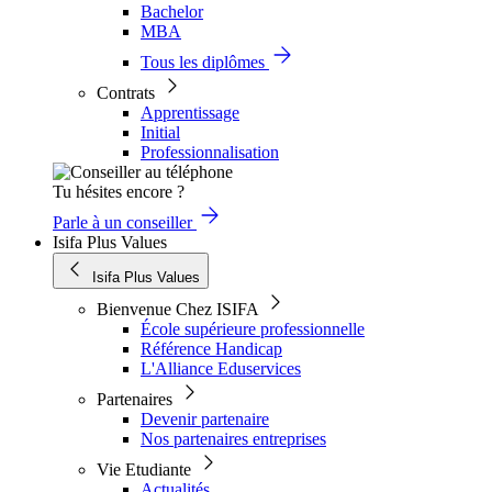
Bachelor
MBA
Tous les diplômes
Contrats
Apprentissage
Initial
Professionnalisation
Tu hésites encore ?
Parle à un conseiller
Isifa Plus Values
Isifa Plus Values
Bienvenue Chez ISIFA
École supérieure professionnelle
Référence Handicap
L'Alliance Eduservices
Partenaires
Devenir partenaire
Nos partenaires entreprises
Vie Etudiante
Actualités