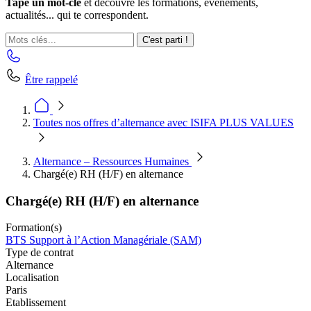
Tape un mot-clé
et découvre les formations, événements,
actualités... qui te correspondent.
C'est parti !
Être rappelé
Toutes nos offres d’alternance avec ISIFA PLUS VALUES
Alternance – Ressources Humaines
Chargé(e) RH (H/F) en alternance
Chargé(e) RH (H/F) en alternance
Formation(s)
BTS Support à l’Action Managériale (SAM)
Type de contrat
Alternance
Localisation
Paris
Etablissement