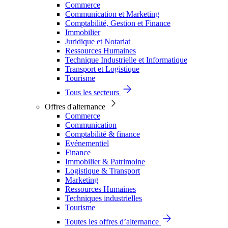
Commerce
Communication et Marketing
Comptabilité, Gestion et Finance
Immobilier
Juridique et Notariat
Ressources Humaines
Technique Industrielle et Informatique
Transport et Logistique
Tourisme
Tous les secteurs
Offres d'alternance
Commerce
Communication
Comptabilité & finance
Evénementiel
Finance
Immobilier & Patrimoine
Logistique & Transport
Marketing
Ressources Humaines
Techniques industrielles
Tourisme
Toutes les offres d’alternance