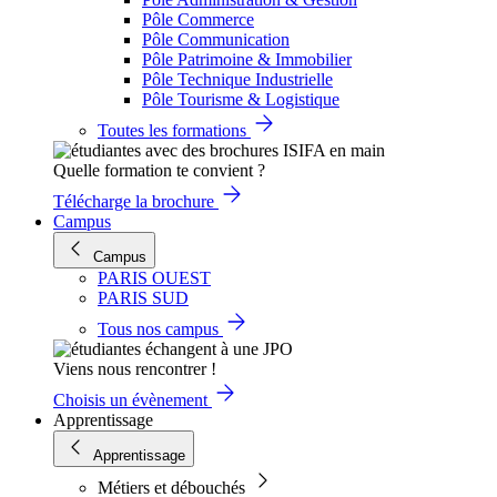
Pôle Commerce
Pôle Communication
Pôle Patrimoine & Immobilier
Pôle Technique Industrielle
Pôle Tourisme & Logistique
Toutes les formations
Quelle formation te convient ?
Télécharge la brochure
Campus
Campus
PARIS OUEST
PARIS SUD
Tous nos campus
Viens nous rencontrer !
Choisis un évènement
Apprentissage
Apprentissage
Métiers et débouchés