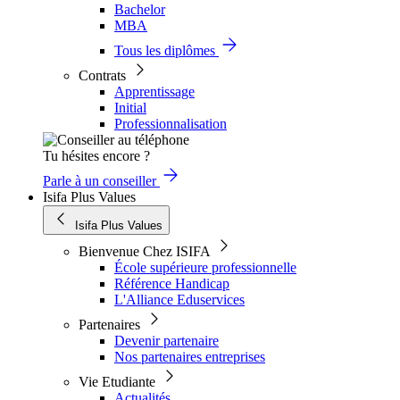
Bachelor
MBA
Tous les diplômes
Contrats
Apprentissage
Initial
Professionnalisation
Tu hésites encore ?
Parle à un conseiller
Isifa Plus Values
Isifa Plus Values
Bienvenue Chez ISIFA
École supérieure professionnelle
Référence Handicap
L'Alliance Eduservices
Partenaires
Devenir partenaire
Nos partenaires entreprises
Vie Etudiante
Actualités