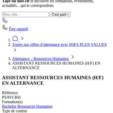
Tape un mot-clé
et découvre les formations, événements,
actualités... qui te correspondent.
C'est parti !
Être rappelé
Toutes nos offres d’alternance avec ISIFA PLUS VALUES
Alternance – Ressources Humaines
ASSISTANT RESSOURCES HUMAINES (H/F) EN
ALTERNANCE
ASSISTANT RESSOURCES HUMAINES (H/F)
EN ALTERNANCE
Référence
PSAVCRH
Formation(s)
Bachelor Ressources Humaines
Type de contrat