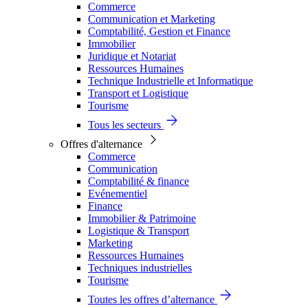
Commerce
Communication et Marketing
Comptabilité, Gestion et Finance
Immobilier
Juridique et Notariat
Ressources Humaines
Technique Industrielle et Informatique
Transport et Logistique
Tourisme
Tous les secteurs
Offres d'alternance
Commerce
Communication
Comptabilité & finance
Evénementiel
Finance
Immobilier & Patrimoine
Logistique & Transport
Marketing
Ressources Humaines
Techniques industrielles
Tourisme
Toutes les offres d’alternance