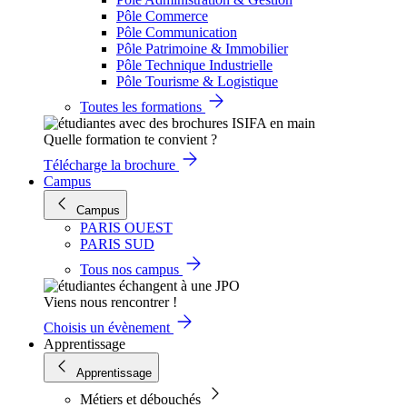
Pôle Commerce
Pôle Communication
Pôle Patrimoine & Immobilier
Pôle Technique Industrielle
Pôle Tourisme & Logistique
Toutes les formations
Quelle formation te convient ?
Télécharge la brochure
Campus
Campus
PARIS OUEST
PARIS SUD
Tous nos campus
Viens nous rencontrer !
Choisis un évènement
Apprentissage
Apprentissage
Métiers et débouchés