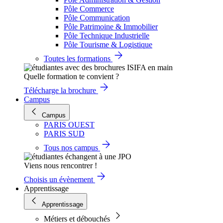
Pôle Commerce
Pôle Communication
Pôle Patrimoine & Immobilier
Pôle Technique Industrielle
Pôle Tourisme & Logistique
Toutes les formations
Quelle formation te convient ?
Télécharge la brochure
Campus
Campus
PARIS OUEST
PARIS SUD
Tous nos campus
Viens nous rencontrer !
Choisis un évènement
Apprentissage
Apprentissage
Métiers et débouchés