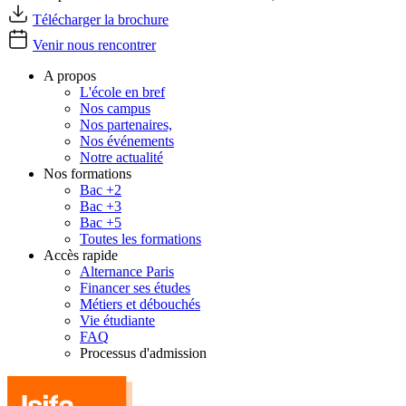
Télécharger la brochure
Venir nous rencontrer
A propos
L'école en bref
Nos campus
Nos partenaires,
Nos événements
Notre actualité
Nos formations
Bac +2
Bac +3
Bac +5
Toutes les formations
Accès rapide
Alternance Paris
Financer ses études
Métiers et débouchés
Vie étudiante
FAQ
Processus d'admission