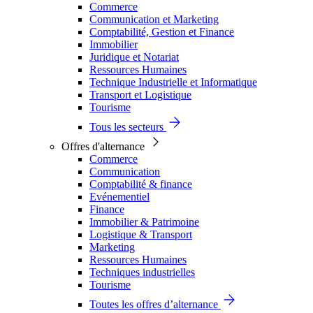
Commerce
Communication et Marketing
Comptabilité, Gestion et Finance
Immobilier
Juridique et Notariat
Ressources Humaines
Technique Industrielle et Informatique
Transport et Logistique
Tourisme
Tous les secteurs
Offres d'alternance
Commerce
Communication
Comptabilité & finance
Evénementiel
Finance
Immobilier & Patrimoine
Logistique & Transport
Marketing
Ressources Humaines
Techniques industrielles
Tourisme
Toutes les offres d’alternance