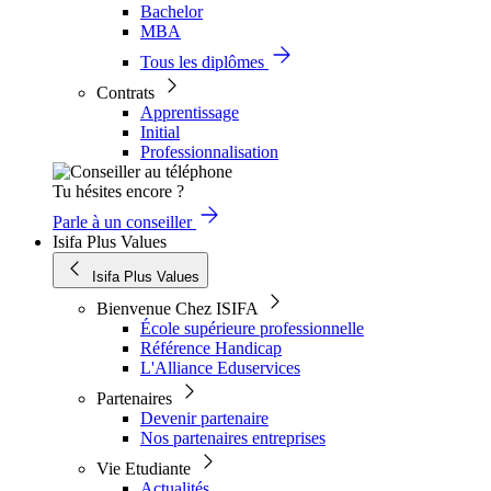
Bachelor
MBA
Tous les diplômes
Contrats
Apprentissage
Initial
Professionnalisation
Tu hésites encore ?
Parle à un conseiller
Isifa Plus Values
Isifa Plus Values
Bienvenue Chez ISIFA
École supérieure professionnelle
Référence Handicap
L'Alliance Eduservices
Partenaires
Devenir partenaire
Nos partenaires entreprises
Vie Etudiante
Actualités