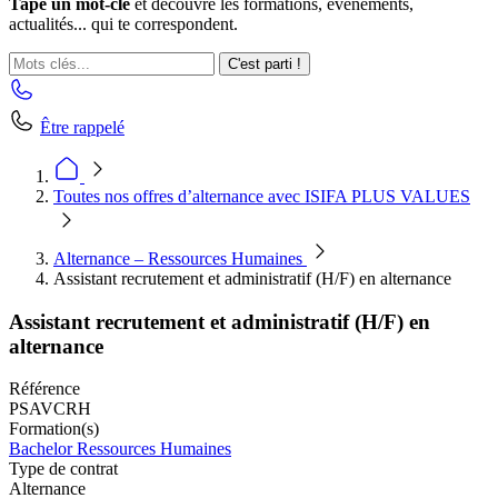
Tape un mot-clé
et découvre les formations, événements,
actualités... qui te correspondent.
C'est parti !
Être rappelé
Toutes nos offres d’alternance avec ISIFA PLUS VALUES
Alternance – Ressources Humaines
Assistant recrutement et administratif (H/F) en alternance
Assistant recrutement et administratif (H/F) en
alternance
Référence
PSAVCRH
Formation(s)
Bachelor Ressources Humaines
Type de contrat
Alternance