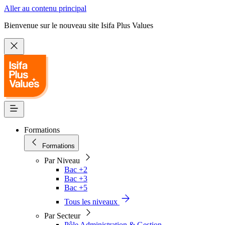
Aller au contenu principal
Bienvenue sur le nouveau site Isifa Plus Values
Formations
Formations
Par Niveau
Bac +2
Bac +3
Bac +5
Tous les niveaux
Par Secteur
Pôle Administration & Gestion