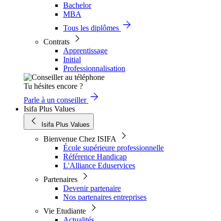
Bachelor
MBA
Tous les diplômes
Contrats
Apprentissage
Initial
Professionnalisation
Tu hésites encore ?
Parle à un conseiller
Isifa Plus Values
Isifa Plus Values
Bienvenue Chez ISIFA
École supérieure professionnelle
Référence Handicap
L'Alliance Eduservices
Partenaires
Devenir partenaire
Nos partenaires entreprises
Vie Etudiante
Actualités