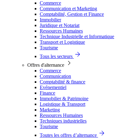
Commerce
Communication et Marketing
Comptabilité, Gestion et Finance
Immobilier
Juridique et Notariat
Ressources Humaines
Technique Industrielle et Informatique
Transport et Logistique
Tourisme
Tous les secteurs
Offres d'alternance
Commerce
Communication
Comptabilité & finance
Evénementiel
Finance
Immobilier & Patrimoine
Logistique & Transport
Marketing
Ressources Humaines
Techniques industrielles
Tourisme
Toutes les offres d’alternance