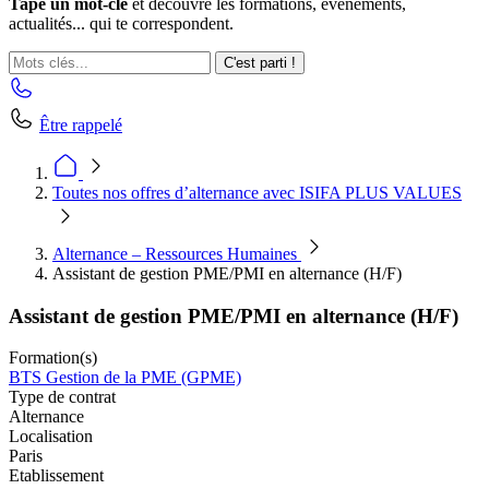
Tape un mot-clé
et découvre les formations, événements,
actualités... qui te correspondent.
C'est parti !
Être rappelé
Toutes nos offres d’alternance avec ISIFA PLUS VALUES
Alternance – Ressources Humaines
Assistant de gestion PME/PMI en alternance (H/F)
Assistant de gestion PME/PMI en alternance (H/F)
Formation(s)
BTS Gestion de la PME (GPME)
Type de contrat
Alternance
Localisation
Paris
Etablissement