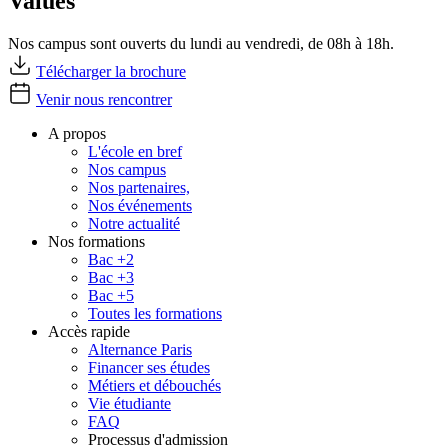
Values
Nos campus sont ouverts du lundi au vendredi, de 08h à 18h.
Télécharger la brochure
Venir nous rencontrer
A propos
L'école en bref
Nos campus
Nos partenaires,
Nos événements
Notre actualité
Nos formations
Bac +2
Bac +3
Bac +5
Toutes les formations
Accès rapide
Alternance Paris
Financer ses études
Métiers et débouchés
Vie étudiante
FAQ
Processus d'admission