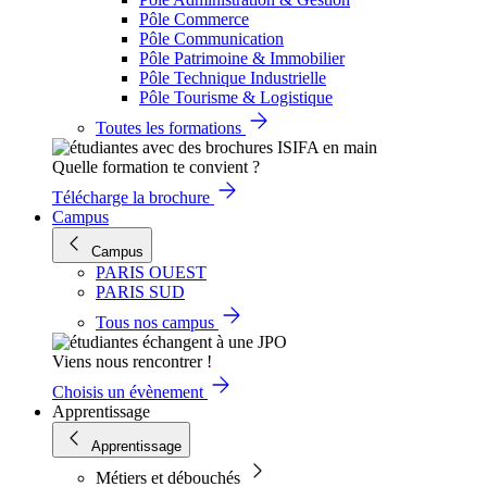
Pôle Commerce
Pôle Communication
Pôle Patrimoine & Immobilier
Pôle Technique Industrielle
Pôle Tourisme & Logistique
Toutes les formations
Quelle formation te convient ?
Télécharge la brochure
Campus
Campus
PARIS OUEST
PARIS SUD
Tous nos campus
Viens nous rencontrer !
Choisis un évènement
Apprentissage
Apprentissage
Métiers et débouchés