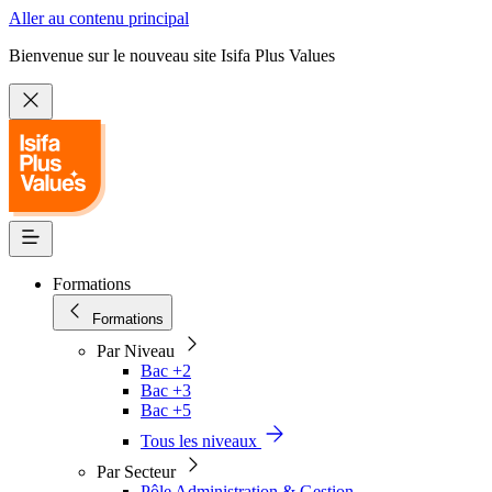
Aller au contenu principal
Bienvenue sur le nouveau site Isifa Plus Values
Formations
Formations
Par Niveau
Bac +2
Bac +3
Bac +5
Tous les niveaux
Par Secteur
Pôle Administration & Gestion