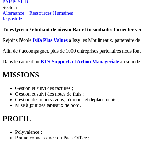
PARIS SUD
Secteur
Alternance – Ressources Humaines
Je postule
Tu es lycéen / étudiant de niveau Bac et tu souhaites t’orienter v
Rejoins l'école
Isifa Plus Values
à Issy les Moulineaux, partenaire de 
Afin de t’accompagner, plus de 1000 entreprises partenaires nous font 
Dans le cadre d'un
BTS Support à l'Action Managériale
au sein de
MISSIONS
Gestion et suivi des factures ;
Gestion et suivi des notes de frais ;
Gestion des rendez-vous, réunions et déplacements ;
Mise à jour des tableaux de bord.
PROFIL
Polyvalence ;
Bonne connaissance du Pack Office ;