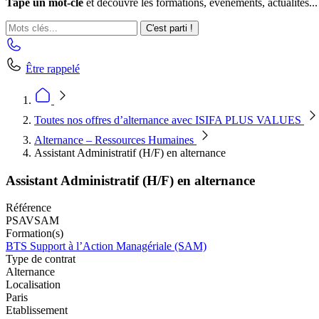
Tape un mot-clé
et découvre les formations, événements, actualités...
C'est parti !
Être rappelé
Toutes nos offres d’alternance avec ISIFA PLUS VALUES
Alternance – Ressources Humaines
Assistant Administratif (H/F) en alternance
Assistant Administratif (H/F) en alternance
Référence
PSAVSAM
Formation(s)
BTS Support à l’Action Managériale (SAM)
Type de contrat
Alternance
Localisation
Paris
Etablissement