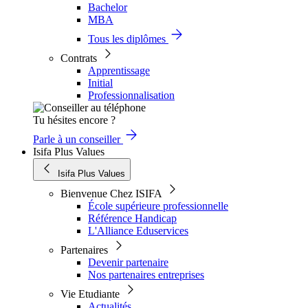
Bachelor
MBA
Tous les diplômes
Contrats
Apprentissage
Initial
Professionnalisation
Tu hésites encore ?
Parle à un conseiller
Isifa Plus Values
Isifa Plus Values
Bienvenue Chez ISIFA
École supérieure professionnelle
Référence Handicap
L'Alliance Eduservices
Partenaires
Devenir partenaire
Nos partenaires entreprises
Vie Etudiante
Actualités