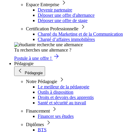
Espace Entreprise
Devenir partenaire
Déposer une offre d'alternance
Déposer une offre de stage
Certification Professionnelle
Chargé du Marketing et de la Communication
Chargé d’affaires immobilières
Tu recherches une alternance ?
Postule à une offre !
Pédagogie
Pédagogie
Notre Pédagogie
Le meilleur de la pédagogie
Outils à disposition
Droits et devoirs des apprentis
Santé et sécurité au travail
Financement
Financer ses études
Diplômes
BTS