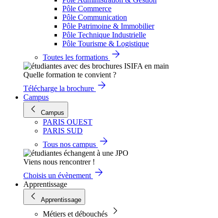
Pôle Commerce
Pôle Communication
Pôle Patrimoine & Immobilier
Pôle Technique Industrielle
Pôle Tourisme & Logistique
Toutes les formations
Quelle formation te convient ?
Télécharge la brochure
Campus
Campus
PARIS OUEST
PARIS SUD
Tous nos campus
Viens nous rencontrer !
Choisis un évènement
Apprentissage
Apprentissage
Métiers et débouchés