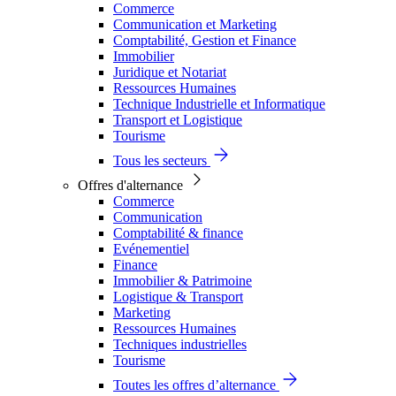
Commerce
Communication et Marketing
Comptabilité, Gestion et Finance
Immobilier
Juridique et Notariat
Ressources Humaines
Technique Industrielle et Informatique
Transport et Logistique
Tourisme
Tous les secteurs
Offres d'alternance
Commerce
Communication
Comptabilité & finance
Evénementiel
Finance
Immobilier & Patrimoine
Logistique & Transport
Marketing
Ressources Humaines
Techniques industrielles
Tourisme
Toutes les offres d’alternance