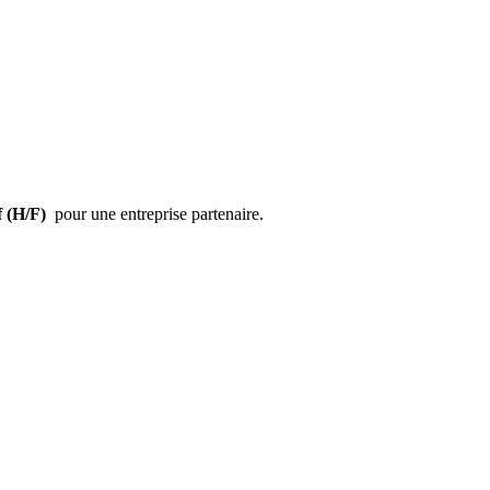
f (H/F)
pour une entreprise partenaire.