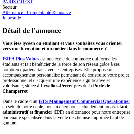
PARIS OUEST
Secteur
Alternance - Comptabilité & finance
Je postule
Détail de l'annonce
Vous êtes lycéen ou étudiant et vous souhaitez vous orienter
vers une formation et un métier dans le commerce ?
ISIFA Plus Values
est une école de commerce qui forme les
étudiants et fait bénéficier de la force de son réseau grâce à ses
nombreux partenariats avec les entreprises. Elle propose un
accompagnement personnalisé permettant de construire votre projet
professionnel et d'acquérir une expérience significative et
valorisante, située à
Levallois-Perret
près de la
Porte de
Champerret
.
Dans le cadre d'un
BTS Management Commercial Opérationnel
au sein de notre école, nous recherchons actuellement un
assistant
administratif et financier (H/F)
en alternance pour notre entreprise
partenaire spécialisée dans la vente de chemise imprimée haut de
gamme.