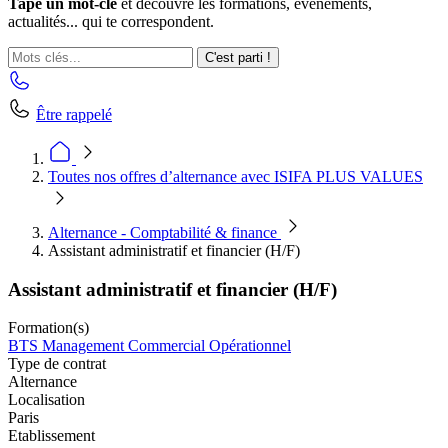
Tape un mot-clé
et découvre les formations, événements,
actualités... qui te correspondent.
C'est parti !
Être rappelé
Toutes nos offres d’alternance avec ISIFA PLUS VALUES
Alternance - Comptabilité & finance
Assistant administratif et financier (H/F)
Assistant administratif et financier (H/F)
Formation(s)
BTS Management Commercial Opérationnel
Type de contrat
Alternance
Localisation
Paris
Etablissement