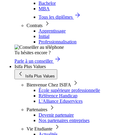
Bachelor
MBA
Tous les diplômes
Contrats
Apprentissage
Initial
Professionnalisation
Tu hésites encore ?
Parle à un conseiller
Isifa Plus Values
Isifa Plus Values
Bienvenue Chez ISIFA
École supérieure professionnelle
Référence Handicap
L'Alliance Eduservices
Partenaires
Devenir partenaire
Nos partenaires entreprises
Vie Etudiante
Actualités