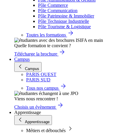
Pôle Commerce
Pôle Communication
Pôle Patrimoine & Immobilier
Pôle Technique Industrielle
Pôle Tourisme & Logistique
Toutes les formations
Quelle formation te convient ?
Télécharge la brochure
Campus
Campus
PARIS OUEST
PARIS SUD
Tous nos campus
Viens nous rencontrer !
Choisis un évènement
Apprentissage
Apprentissage
Métiers et débouchés