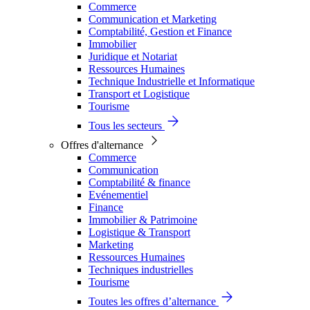
Commerce
Communication et Marketing
Comptabilité, Gestion et Finance
Immobilier
Juridique et Notariat
Ressources Humaines
Technique Industrielle et Informatique
Transport et Logistique
Tourisme
Tous les secteurs
Offres d'alternance
Commerce
Communication
Comptabilité & finance
Evénementiel
Finance
Immobilier & Patrimoine
Logistique & Transport
Marketing
Ressources Humaines
Techniques industrielles
Tourisme
Toutes les offres d’alternance