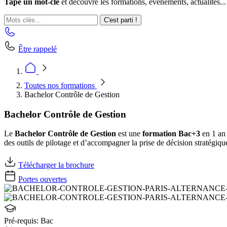
Tape un mot-clé
et découvre les formations, événements, actualités...
C'est parti !
Être rappelé
Toutes nos formations
Bachelor Contrôle de Gestion
Bachelor Contrôle de Gestion
Le
Bachelor Contrôle de Gestion
est une
formation Bac+3
en 1 an 
des outils de pilotage et d’accompagner la prise de décision stratégiqu
Télécharger la brochure
Portes ouvertes
Pré-requis:
Bac