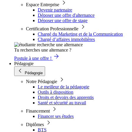
Espace Entreprise
Devenir partenaire
Déposer une offre d'alternance
Déposer une offre de stage
Certification Professionnelle
Chargé du Marketing et de la Communication
Chargé d’affaires immobilières
Tu recherches une alternance ?
Postule à une offre !
Pédagogie
Pédagogie
Notre Pédagogie
Le meilleur de la pédagogie
Outils à disposition
Droits et devoirs des apprentis
Santé et sécurité au travail
Financement
Financer ses études
Diplômes
BTS