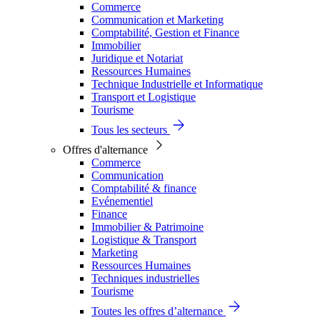
Commerce
Communication et Marketing
Comptabilité, Gestion et Finance
Immobilier
Juridique et Notariat
Ressources Humaines
Technique Industrielle et Informatique
Transport et Logistique
Tourisme
Tous les secteurs
Offres d'alternance
Commerce
Communication
Comptabilité & finance
Evénementiel
Finance
Immobilier & Patrimoine
Logistique & Transport
Marketing
Ressources Humaines
Techniques industrielles
Tourisme
Toutes les offres d’alternance