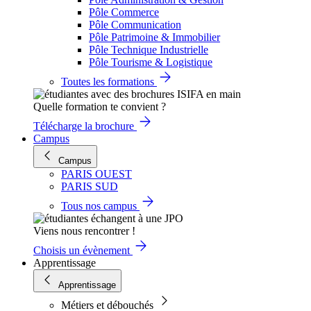
Pôle Commerce
Pôle Communication
Pôle Patrimoine & Immobilier
Pôle Technique Industrielle
Pôle Tourisme & Logistique
Toutes les formations
Quelle formation te convient ?
Télécharge la brochure
Campus
Campus
PARIS OUEST
PARIS SUD
Tous nos campus
Viens nous rencontrer !
Choisis un évènement
Apprentissage
Apprentissage
Métiers et débouchés