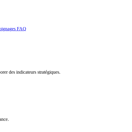
oignages
FAQ
orer des indicateurs stratégiques.
ance.