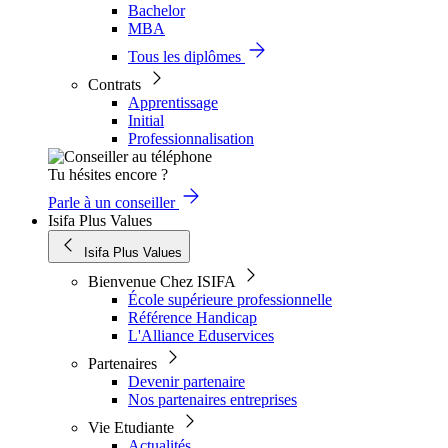
Bachelor
MBA
Tous les diplômes
Contrats
Apprentissage
Initial
Professionnalisation
Tu hésites encore ?
Parle à un conseiller
Isifa Plus Values
Isifa Plus Values
Bienvenue Chez ISIFA
École supérieure professionnelle
Référence Handicap
L'Alliance Eduservices
Partenaires
Devenir partenaire
Nos partenaires entreprises
Vie Etudiante
Actualités