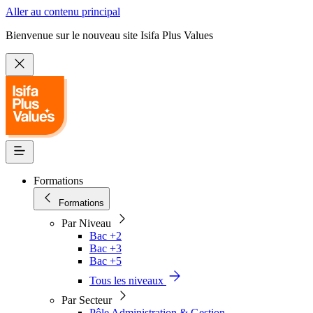
Aller au contenu principal
Bienvenue sur le nouveau site Isifa Plus Values
Formations
Formations
Par Niveau
Bac +2
Bac +3
Bac +5
Tous les niveaux
Par Secteur
Pôle Administration & Gestion