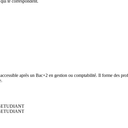
 qui te correspondent.
accessible après un Bac+2 en gestion ou comptabilité. Il forme des prof
e.