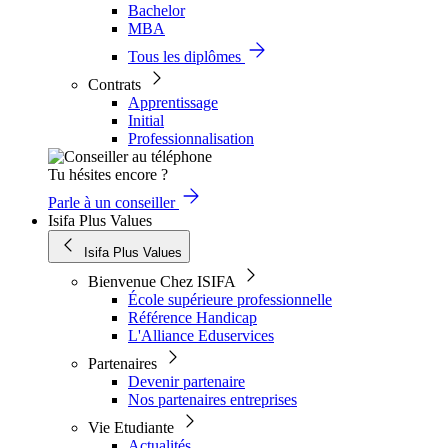
Bachelor
MBA
Tous les diplômes
Contrats
Apprentissage
Initial
Professionnalisation
Tu hésites encore ?
Parle à un conseiller
Isifa Plus Values
Isifa Plus Values
Bienvenue Chez ISIFA
École supérieure professionnelle
Référence Handicap
L'Alliance Eduservices
Partenaires
Devenir partenaire
Nos partenaires entreprises
Vie Etudiante
Actualités