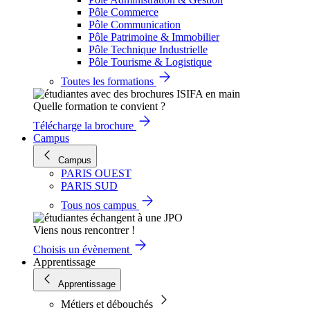
Pôle Commerce
Pôle Communication
Pôle Patrimoine & Immobilier
Pôle Technique Industrielle
Pôle Tourisme & Logistique
Toutes les formations
Quelle formation te convient ?
Télécharge la brochure
Campus
Campus
PARIS OUEST
PARIS SUD
Tous nos campus
Viens nous rencontrer !
Choisis un évènement
Apprentissage
Apprentissage
Métiers et débouchés