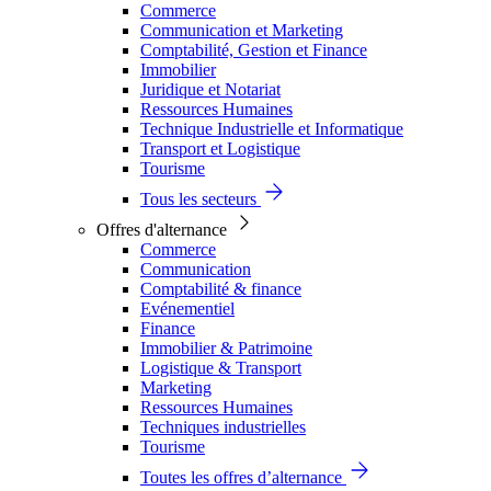
Commerce
Communication et Marketing
Comptabilité, Gestion et Finance
Immobilier
Juridique et Notariat
Ressources Humaines
Technique Industrielle et Informatique
Transport et Logistique
Tourisme
Tous les secteurs
Offres d'alternance
Commerce
Communication
Comptabilité & finance
Evénementiel
Finance
Immobilier & Patrimoine
Logistique & Transport
Marketing
Ressources Humaines
Techniques industrielles
Tourisme
Toutes les offres d’alternance