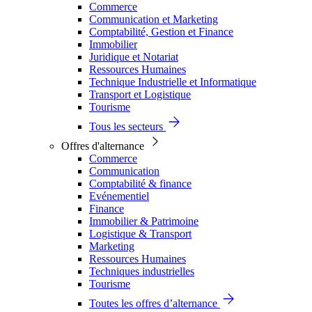
Commerce
Communication et Marketing
Comptabilité, Gestion et Finance
Immobilier
Juridique et Notariat
Ressources Humaines
Technique Industrielle et Informatique
Transport et Logistique
Tourisme
Tous les secteurs
Offres d'alternance
Commerce
Communication
Comptabilité & finance
Evénementiel
Finance
Immobilier & Patrimoine
Logistique & Transport
Marketing
Ressources Humaines
Techniques industrielles
Tourisme
Toutes les offres d’alternance