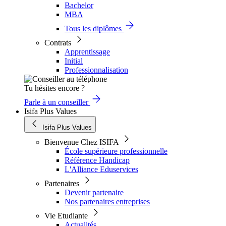
Bachelor
MBA
Tous les diplômes
Contrats
Apprentissage
Initial
Professionnalisation
Tu hésites encore ?
Parle à un conseiller
Isifa Plus Values
Isifa Plus Values
Bienvenue Chez ISIFA
École supérieure professionnelle
Référence Handicap
L'Alliance Eduservices
Partenaires
Devenir partenaire
Nos partenaires entreprises
Vie Etudiante
Actualités