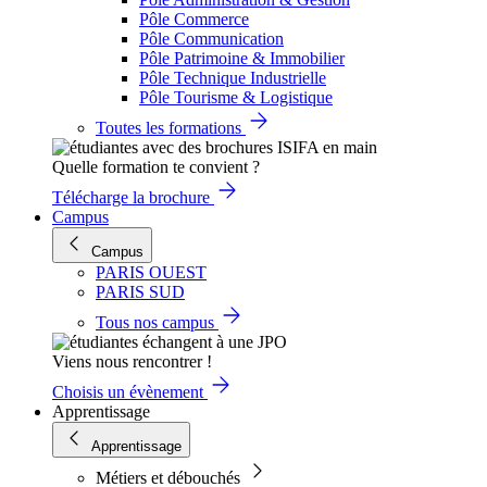
Pôle Commerce
Pôle Communication
Pôle Patrimoine & Immobilier
Pôle Technique Industrielle
Pôle Tourisme & Logistique
Toutes les formations
Quelle formation te convient ?
Télécharge la brochure
Campus
Campus
PARIS OUEST
PARIS SUD
Tous nos campus
Viens nous rencontrer !
Choisis un évènement
Apprentissage
Apprentissage
Métiers et débouchés