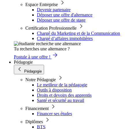
Espace Entreprise
Devenir partenaire
Déposer une offre d'alternance
Déposer une offre de stage
Certification Professionnelle
Chargé du Marketing et de la Communication
Chargé d’affaires immobilières
Tu recherches une alternance ?
Postule à une offre !
Pédagogie
Pédagogie
Notre Pédagogie
Le meilleur de la pédagogie
Outils à disposition
Droits et devoirs des apprentis
Santé et sécurité au travail
Financement
Financer ses études
Diplômes
BTS