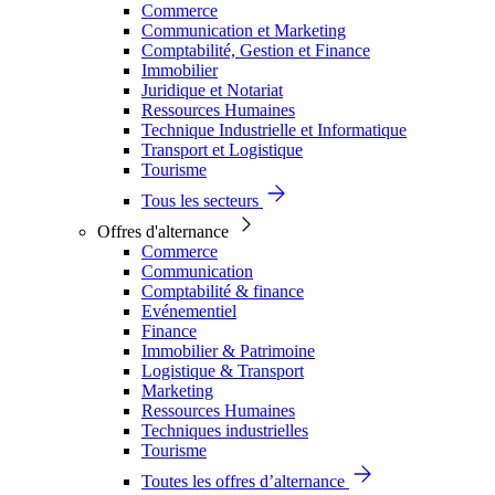
Commerce
Communication et Marketing
Comptabilité, Gestion et Finance
Immobilier
Juridique et Notariat
Ressources Humaines
Technique Industrielle et Informatique
Transport et Logistique
Tourisme
Tous les secteurs
Offres d'alternance
Commerce
Communication
Comptabilité & finance
Evénementiel
Finance
Immobilier & Patrimoine
Logistique & Transport
Marketing
Ressources Humaines
Techniques industrielles
Tourisme
Toutes les offres d’alternance