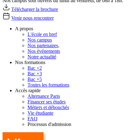
Nos campus sont ouverts du lundi au vendredi, de 08h à 18h.
Télécharger la brochure
Venir nous rencontrer
A propos
L'école en bref
Nos campus
Nos partenaires,
Nos événements
Notre actualité
Nos formations
Bac +2
Bac +3
Bac +5
Toutes les formations
Accès rapide
Alternance Paris
Financer ses études
Métiers et débouchés
Vie étudiante
FAQ
Processus d'admission