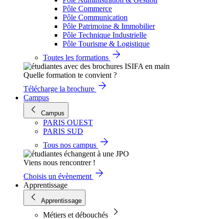
Pôle Commerce
Pôle Communication
Pôle Patrimoine & Immobilier
Pôle Technique Industrielle
Pôle Tourisme & Logistique
Toutes les formations
Quelle formation te convient ?
Télécharge la brochure
Campus
Campus
PARIS OUEST
PARIS SUD
Tous nos campus
Viens nous rencontrer !
Choisis un évènement
Apprentissage
Apprentissage
Métiers et débouchés