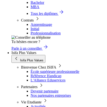
Bachelor
MBA
Tous les diplômes
Contrats
Apprentissage
Initial
Professionnalisation
Tu hésites encore ?
Parle à un conseiller
Isifa Plus Values
Isifa Plus Values
Bienvenue Chez ISIFA
École supérieure professionnelle
Référence Handicap
L'Alliance Eduservices
Partenaires
Devenir partenaire
Nos partenaires entreprises
Vie Etudiante
Actualités