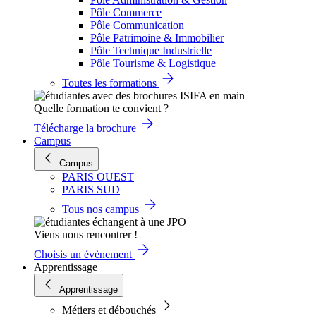
Pôle Commerce
Pôle Communication
Pôle Patrimoine & Immobilier
Pôle Technique Industrielle
Pôle Tourisme & Logistique
Toutes les formations
Quelle formation te convient ?
Télécharge la brochure
Campus
Campus
PARIS OUEST
PARIS SUD
Tous nos campus
Viens nous rencontrer !
Choisis un évènement
Apprentissage
Apprentissage
Métiers et débouchés