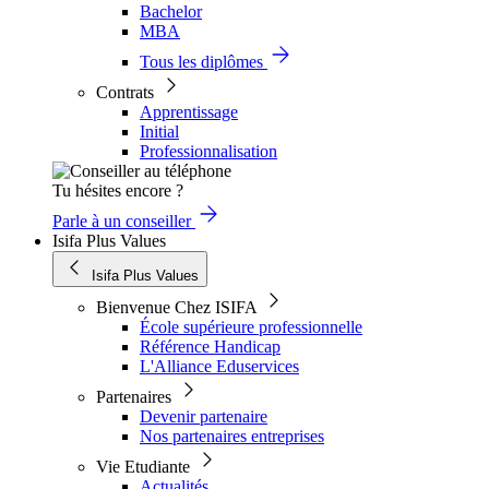
Bachelor
MBA
Tous les diplômes
Contrats
Apprentissage
Initial
Professionnalisation
Tu hésites encore ?
Parle à un conseiller
Isifa Plus Values
Isifa Plus Values
Bienvenue Chez ISIFA
École supérieure professionnelle
Référence Handicap
L'Alliance Eduservices
Partenaires
Devenir partenaire
Nos partenaires entreprises
Vie Etudiante
Actualités