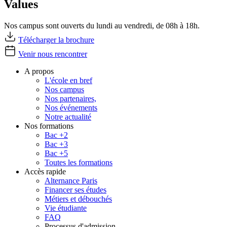
Values
Nos campus sont ouverts du lundi au vendredi, de 08h à 18h.
Télécharger la brochure
Venir nous rencontrer
A propos
L'école en bref
Nos campus
Nos partenaires,
Nos événements
Notre actualité
Nos formations
Bac +2
Bac +3
Bac +5
Toutes les formations
Accès rapide
Alternance Paris
Financer ses études
Métiers et débouchés
Vie étudiante
FAQ
Processus d'admission