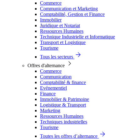
Commerce
Communication et Marketing
Comptabilité, Gestion et Finance
Immobilier
Juridique et Notariat
Ressources Humaines
Technique Industrielle et Informatique
Transport et Logistique
Tourisme
Tous les secteurs
Offres d'alternance
Commerce
Communication
Comptabilité & finance
Evénementiel
Finance
Immobilier & Patrimoine
Logistique & Transport
Marketing
Ressources Humaines
Techniques industrielles
Tourisme
Toutes les offres d’alternance