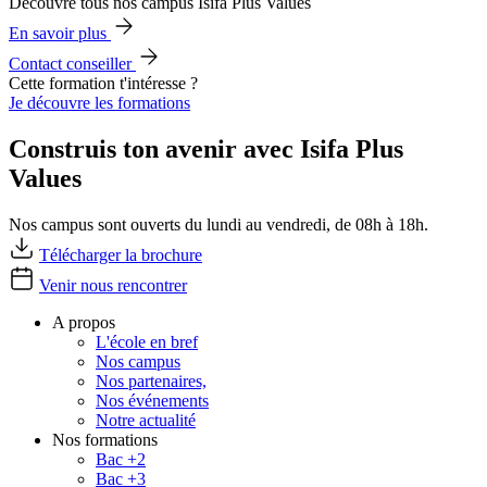
Découvre tous nos campus Isifa Plus Values
En savoir plus
Contact conseiller
Cette formation t'intéresse ?
Je découvre les formations
Construis ton avenir avec Isifa Plus
Values
Nos campus sont ouverts du lundi au vendredi, de 08h à 18h.
Télécharger la brochure
Venir nous rencontrer
A propos
L'école en bref
Nos campus
Nos partenaires,
Nos événements
Notre actualité
Nos formations
Bac +2
Bac +3