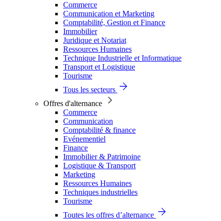
Commerce
Communication et Marketing
Comptabilité, Gestion et Finance
Immobilier
Juridique et Notariat
Ressources Humaines
Technique Industrielle et Informatique
Transport et Logistique
Tourisme
Tous les secteurs
Offres d'alternance
Commerce
Communication
Comptabilité & finance
Evénementiel
Finance
Immobilier & Patrimoine
Logistique & Transport
Marketing
Ressources Humaines
Techniques industrielles
Tourisme
Toutes les offres d’alternance