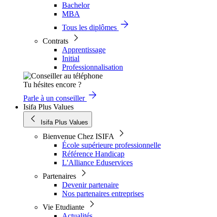
Bachelor
MBA
Tous les diplômes
Contrats
Apprentissage
Initial
Professionnalisation
Tu hésites encore ?
Parle à un conseiller
Isifa Plus Values
Isifa Plus Values
Bienvenue Chez ISIFA
École supérieure professionnelle
Référence Handicap
L'Alliance Eduservices
Partenaires
Devenir partenaire
Nos partenaires entreprises
Vie Etudiante
Actualités