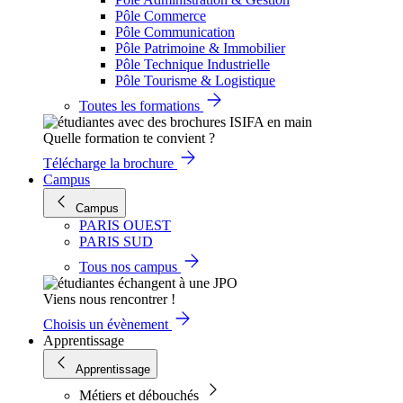
Pôle Commerce
Pôle Communication
Pôle Patrimoine & Immobilier
Pôle Technique Industrielle
Pôle Tourisme & Logistique
Toutes les formations
Quelle formation te convient ?
Télécharge la brochure
Campus
Campus
PARIS OUEST
PARIS SUD
Tous nos campus
Viens nous rencontrer !
Choisis un évènement
Apprentissage
Apprentissage
Métiers et débouchés