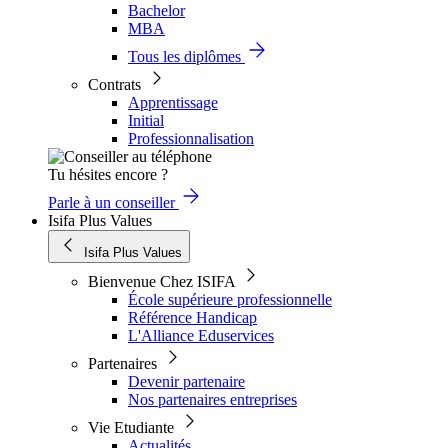
Bachelor
MBA
Tous les diplômes
Contrats
Apprentissage
Initial
Professionnalisation
Tu hésites encore ?
Parle à un conseiller
Isifa Plus Values
Isifa Plus Values
Bienvenue Chez ISIFA
École supérieure professionnelle
Référence Handicap
L'Alliance Eduservices
Partenaires
Devenir partenaire
Nos partenaires entreprises
Vie Etudiante
Actualités