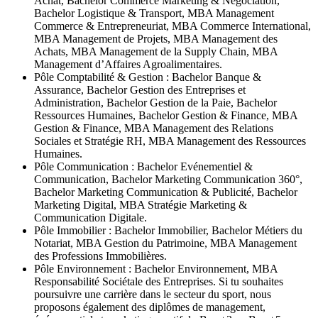
Achat, Bachelor Commerce Marketing & Négociation,
Bachelor Logistique & Transport, MBA Management
Commerce & Entrepreneuriat, MBA Commerce International,
MBA Management de Projets, MBA Management des
Achats, MBA Management de la Supply Chain, MBA
Management d’Affaires Agroalimentaires.
Pôle Comptabilité & Gestion : Bachelor Banque &
Assurance, Bachelor Gestion des Entreprises et
Administration, Bachelor Gestion de la Paie, Bachelor
Ressources Humaines, Bachelor Gestion & Finance, MBA
Gestion & Finance, MBA Management des Relations
Sociales et Stratégie RH, MBA Management des Ressources
Humaines.
Pôle Communication : Bachelor Evénementiel &
Communication, Bachelor Marketing Communication 360°,
Bachelor Marketing Communication & Publicité, Bachelor
Marketing Digital, MBA Stratégie Marketing &
Communication Digitale.
Pôle Immobilier : Bachelor Immobilier, Bachelor Métiers du
Notariat, MBA Gestion du Patrimoine, MBA Management
des Professions Immobilières.
Pôle Environnement : Bachelor Environnement, MBA
Responsabilité Sociétale des Entreprises. Si tu souhaites
poursuivre une carrière dans le secteur du sport, nous
proposons également des diplômes de management,