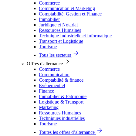
Commerce
Communication et Marketing
Comptabilité, Gestion et Finance
Immobilier
Juridique et Notariat
Ressources Humaines
Technique Industrielle et Informatique
Transport et Logistique
Tourisme
Tous les secteurs
Offres d'alternance
Commerce
Communication
Comptabilité & finance
Evénementiel
Finance
Immobilier & Patrimoine
Logistique & Transport
Marketing
Ressources Humaines
Techniques industrielles
Tourisme
Toutes les offres d’alternance