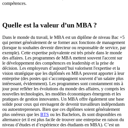
compétences.
Quelle est la valeur d’un MBA ?
Dans le monde du travail, le MBA est un diplôme de niveau Bac +5
qui permet généralement de se former aux fonctions de management
(lorsque tu souhaites devenir directeur ou responsable de service, par
exemple). Cette expertise polyvalente est très prisée dans le monde
des affaires. Les programmes de MBA mettent souvent l'accent sur
le développement des compétences en leadership et la prise de
décision. Les employeurs d’aujourd’hui valorisent l'expertise et la
vision stratégique que les diplômés en MBA peuvent apporter à leur
entreprise (des postes qui s’accompagnent souvent d’un salaire plus
intéressant, évidemment). Les programmes sont constamment mis à
jour pour refléter les évolutions du monde des affaires, y compris les
nouvelles technologies, les modèles économiques émergents et les
pratiques de gestion innovantes. Un MBA offre également une base
solide pour ceux qui envisagent de devenir travailleurs indépendants
ou autoentrepreneurs. Bien que ces diplômes soient généralement
plus onéreux que les
BTS
ou les Bachelors, ils sont disponibles en
alternance (et il est plus facile de trouver une entreprise en raison du
niveau d’études et d’expérience des étudiants en MBA). C’est un