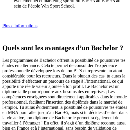
événementiel et marketing sportif du Bac +3 au Bac +5 au
sein de l’école Win Sport School.
Plus d'informations
Quels sont les avantages d’un Bachelor ?
Les programmes de Bachelor offrent la possibilité de poursuivre tes
études en alternance. Cela te permet de consolider l’expérience
professionnelle développée lors de ton BTS et représente un atout
considérable pour les recruteurs. Dans la plupart des cas, tu auras la
possibilité d’effectuer un parcours de stage à l’international, ce qui
apporte une réelle valeur ajoutée à ton profil. Le Bachelor est un
diplôme taillé pour répondre aux besoins des entreprises ; Les
compétences enseignées sont directement applicables dans le monde
professionnel, facilitant l'insertion des diplômés dans le marché de
l'emploi. Tu auras évidemment la possibilité de poursuivre tes études
en MBA pour aller jusqu’au Bac +5, mais si tu décides d’entrer dans
la vie active, ton diplôme de Bachelor te permettra également de
travailler à l’étranger ! En effet, il s’agit d’un diplôme reconnu aussi
bien en France et à l’international, sans besoin de validation de