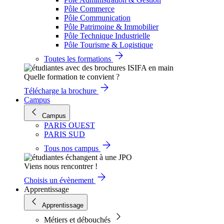
Pôle Commerce
Pôle Communication
Pôle Patrimoine & Immobilier
Pôle Technique Industrielle
Pôle Tourisme & Logistique
Toutes les formations
Quelle formation te convient ?
Télécharge la brochure
Campus
Campus
PARIS OUEST
PARIS SUD
Tous nos campus
Viens nous rencontrer !
Choisis un évènement
Apprentissage
Apprentissage
Métiers et débouchés