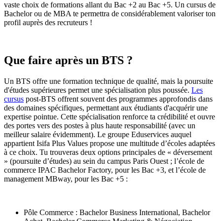
vaste choix de formations allant du Bac +2 au Bac +5. Un cursus de
Bachelor ou de MBA te permettra de considérablement valoriser ton
profil auprès des recruteurs !
Que faire après un BTS ?
Un BTS offre une formation technique de qualité, mais la poursuite
d'études supérieures permet une spécialisation plus poussée.
Les
cursus
post-BTS offrent souvent des programmes approfondis dans
des domaines spécifiques, permettant aux étudiants d'acquérir une
expertise pointue. Cette spécialisation renforce ta crédibilité et ouvre
des portes vers des postes à plus haute responsabilité (avec un
meilleur salaire évidemment). Le groupe Eduservices auquel
appartient Isifa Plus Values propose une multitude d’écoles adaptées
à ce choix. Tu trouveras deux options principales de « déversement
» (poursuite d’études) au sein du campus Paris Ouest ; l’école de
commerce IPAC Bachelor Factory, pour les Bac +3, et l’école de
management MBway, pour les Bac +5 :
Pôle Commerce : Bachelor Business International, Bachelor