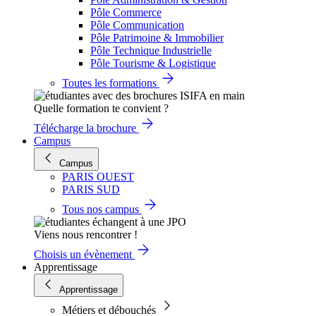
Pôle Commerce
Pôle Communication
Pôle Patrimoine & Immobilier
Pôle Technique Industrielle
Pôle Tourisme & Logistique
Toutes les formations
Quelle formation te convient ?
Télécharge la brochure
Campus
Campus
PARIS OUEST
PARIS SUD
Tous nos campus
Viens nous rencontrer !
Choisis un évènement
Apprentissage
Apprentissage
Métiers et débouchés