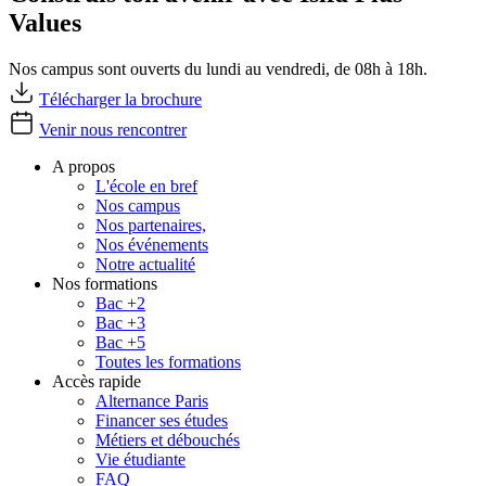
Values
Nos campus sont ouverts du lundi au vendredi, de 08h à 18h.
Télécharger la brochure
Venir nous rencontrer
A propos
L'école en bref
Nos campus
Nos partenaires,
Nos événements
Notre actualité
Nos formations
Bac +2
Bac +3
Bac +5
Toutes les formations
Accès rapide
Alternance Paris
Financer ses études
Métiers et débouchés
Vie étudiante
FAQ