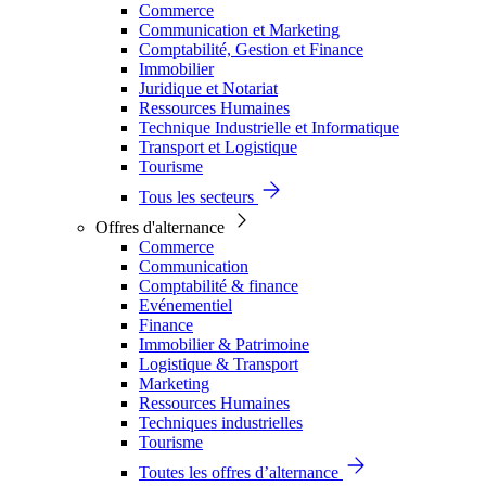
Commerce
Communication et Marketing
Comptabilité, Gestion et Finance
Immobilier
Juridique et Notariat
Ressources Humaines
Technique Industrielle et Informatique
Transport et Logistique
Tourisme
Tous les secteurs
Offres d'alternance
Commerce
Communication
Comptabilité & finance
Evénementiel
Finance
Immobilier & Patrimoine
Logistique & Transport
Marketing
Ressources Humaines
Techniques industrielles
Tourisme
Toutes les offres d’alternance