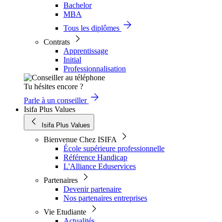
Bachelor
MBA
Tous les diplômes
Contrats
Apprentissage
Initial
Professionnalisation
Tu hésites encore ?
Parle à un conseiller
Isifa Plus Values
Isifa Plus Values
Bienvenue Chez ISIFA
École supérieure professionnelle
Référence Handicap
L'Alliance Eduservices
Partenaires
Devenir partenaire
Nos partenaires entreprises
Vie Etudiante
Actualités