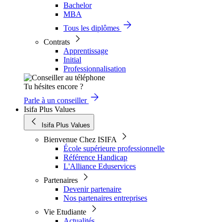
Bachelor
MBA
Tous les diplômes
Contrats
Apprentissage
Initial
Professionnalisation
Tu hésites encore ?
Parle à un conseiller
Isifa Plus Values
Isifa Plus Values
Bienvenue Chez ISIFA
École supérieure professionnelle
Référence Handicap
L'Alliance Eduservices
Partenaires
Devenir partenaire
Nos partenaires entreprises
Vie Etudiante
Actualités