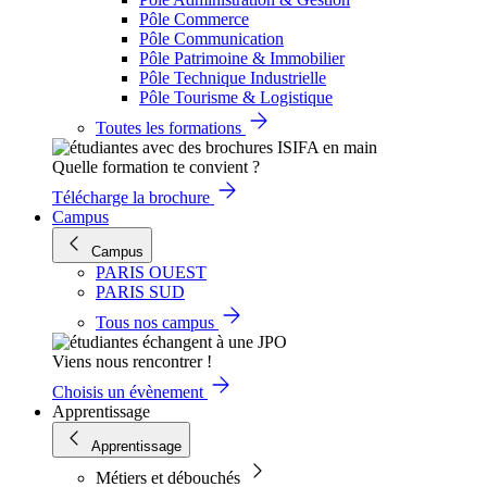
Pôle Commerce
Pôle Communication
Pôle Patrimoine & Immobilier
Pôle Technique Industrielle
Pôle Tourisme & Logistique
Toutes les formations
Quelle formation te convient ?
Télécharge la brochure
Campus
Campus
PARIS OUEST
PARIS SUD
Tous nos campus
Viens nous rencontrer !
Choisis un évènement
Apprentissage
Apprentissage
Métiers et débouchés