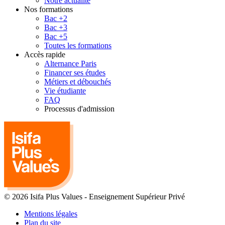
Notre actualité
Nos formations
Bac +2
Bac +3
Bac +5
Toutes les formations
Accès rapide
Alternance Paris
Financer ses études
Métiers et débouchés
Vie étudiante
FAQ
Processus d'admission
© 2026 Isifa Plus Values
-
Enseignement Supérieur Privé
Mentions légales
Plan du site