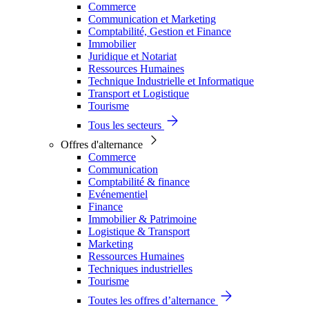
Commerce
Communication et Marketing
Comptabilité, Gestion et Finance
Immobilier
Juridique et Notariat
Ressources Humaines
Technique Industrielle et Informatique
Transport et Logistique
Tourisme
Tous les secteurs
Offres d'alternance
Commerce
Communication
Comptabilité & finance
Evénementiel
Finance
Immobilier & Patrimoine
Logistique & Transport
Marketing
Ressources Humaines
Techniques industrielles
Tourisme
Toutes les offres d’alternance