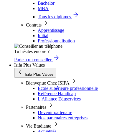
Bachelor
MBA
Tous les diplômes
Contrats
Apprentissage
Initial
Professionnalisation
Tu hésites encore ?
Parle à un conseiller
Isifa Plus Values
Isifa Plus Values
Bienvenue Chez ISIFA
École supérieure professionnelle
Référence Handicap
L'Alliance Eduservices
Partenaires
Devenir partenaire
Nos partenaires entreprises
Vie Etudiante
Actualités