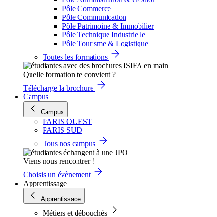
Pôle Commerce
Pôle Communication
Pôle Patrimoine & Immobilier
Pôle Technique Industrielle
Pôle Tourisme & Logistique
Toutes les formations
Quelle formation te convient ?
Télécharge la brochure
Campus
Campus
PARIS OUEST
PARIS SUD
Tous nos campus
Viens nous rencontrer !
Choisis un évènement
Apprentissage
Apprentissage
Métiers et débouchés