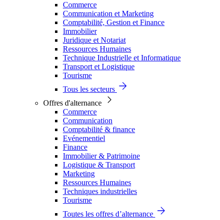
Commerce
Communication et Marketing
Comptabilité, Gestion et Finance
Immobilier
Juridique et Notariat
Ressources Humaines
Technique Industrielle et Informatique
Transport et Logistique
Tourisme
Tous les secteurs
Offres d'alternance
Commerce
Communication
Comptabilité & finance
Evénementiel
Finance
Immobilier & Patrimoine
Logistique & Transport
Marketing
Ressources Humaines
Techniques industrielles
Tourisme
Toutes les offres d’alternance