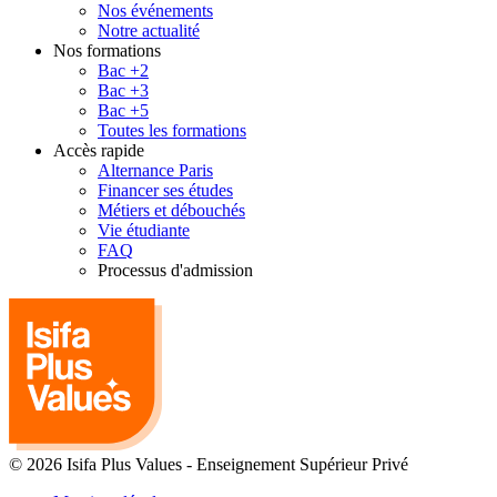
Nos événements
Notre actualité
Nos formations
Bac +2
Bac +3
Bac +5
Toutes les formations
Accès rapide
Alternance Paris
Financer ses études
Métiers et débouchés
Vie étudiante
FAQ
Processus d'admission
© 2026 Isifa Plus Values
-
Enseignement Supérieur Privé