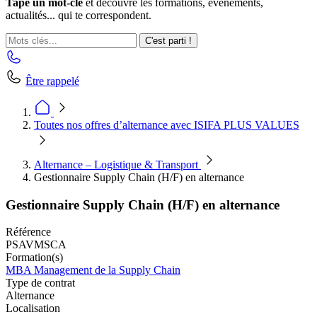
Tape un mot-clé
et découvre les formations, événements,
actualités... qui te correspondent.
C'est parti !
Être rappelé
Toutes nos offres d’alternance avec ISIFA PLUS VALUES
Alternance – Logistique & Transport
Gestionnaire Supply Chain (H/F) en alternance
Gestionnaire Supply Chain (H/F) en alternance
Référence
PSAVMSCA
Formation(s)
MBA Management de la Supply Chain
Type de contrat
Alternance
Localisation