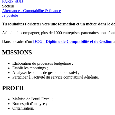
PARIS SUD
Secteur
Alternance - Comptabilité & finance
Je postule
Tu souhaites t’orienter vers une formation et un métier dans le do
Afin de t’accompagner, plus de 1000 entreprises partenaires nous font 
Dans le cadre d'un
DCG - Diplôme de Comptabilité et de Gestion
a
MISSIONS
Elaboration du processus budgétaire ;
Etablir les reportings ;
Analyser les outils de gestion et de suivi ;
Participer à l'activité du service comptabilité générale.
PROFIL
Maîtrise de l'outil Excel ;
Bon esprit d'analyse ;
Organisation.