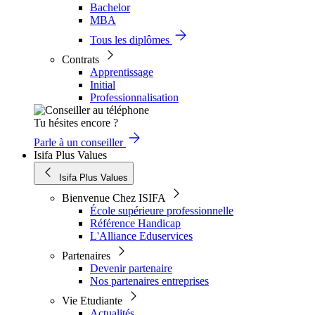
Bachelor
MBA
Tous les diplômes
Contrats
Apprentissage
Initial
Professionnalisation
Tu hésites encore ?
Parle à un conseiller
Isifa Plus Values
Isifa Plus Values
Bienvenue Chez ISIFA
École supérieure professionnelle
Référence Handicap
L'Alliance Eduservices
Partenaires
Devenir partenaire
Nos partenaires entreprises
Vie Etudiante
Actualités