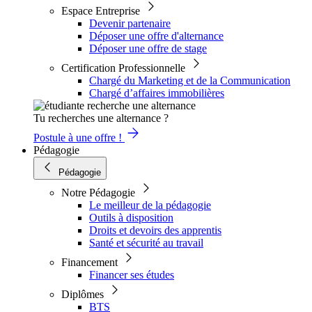
Espace Entreprise
Devenir partenaire
Déposer une offre d'alternance
Déposer une offre de stage
Certification Professionnelle
Chargé du Marketing et de la Communication
Chargé d’affaires immobilières
Tu recherches une alternance ?
Postule à une offre !
Pédagogie
Pédagogie
Notre Pédagogie
Le meilleur de la pédagogie
Outils à disposition
Droits et devoirs des apprentis
Santé et sécurité au travail
Financement
Financer ses études
Diplômes
BTS