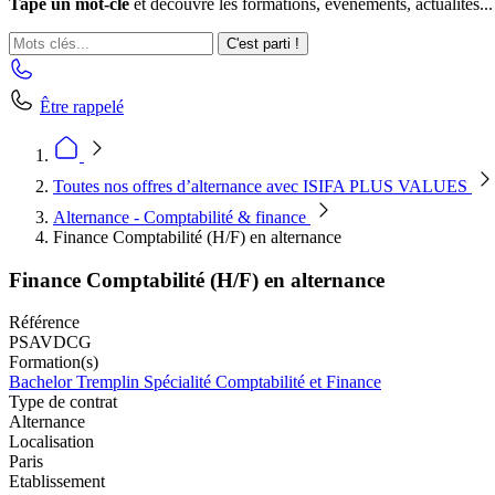
Tape un mot-clé
et découvre les formations, événements, actualités...
C'est parti !
Être rappelé
Toutes nos offres d’alternance avec ISIFA PLUS VALUES
Alternance - Comptabilité & finance
Finance Comptabilité (H/F) en alternance
Finance Comptabilité (H/F) en alternance
Référence
PSAVDCG
Formation(s)
Bachelor Tremplin Spécialité Comptabilité et Finance
Type de contrat
Alternance
Localisation
Paris
Etablissement