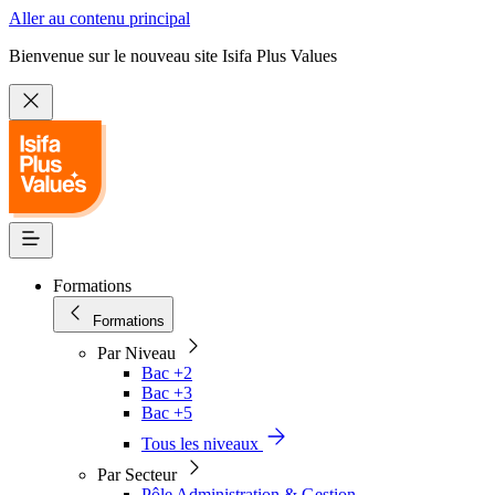
Aller au contenu principal
Bienvenue sur le nouveau site Isifa Plus Values
Formations
Formations
Par Niveau
Bac +2
Bac +3
Bac +5
Tous les niveaux
Par Secteur
Pôle Administration & Gestion