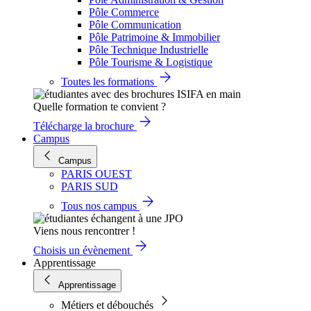
Pôle Commerce
Pôle Communication
Pôle Patrimoine & Immobilier
Pôle Technique Industrielle
Pôle Tourisme & Logistique
Toutes les formations
Quelle formation te convient ?
Télécharge la brochure
Campus
Campus
PARIS OUEST
PARIS SUD
Tous nos campus
Viens nous rencontrer !
Choisis un évènement
Apprentissage
Apprentissage
Métiers et débouchés