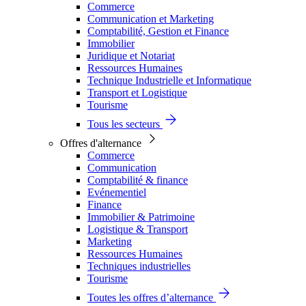
Commerce
Communication et Marketing
Comptabilité, Gestion et Finance
Immobilier
Juridique et Notariat
Ressources Humaines
Technique Industrielle et Informatique
Transport et Logistique
Tourisme
Tous les secteurs
Offres d'alternance
Commerce
Communication
Comptabilité & finance
Evénementiel
Finance
Immobilier & Patrimoine
Logistique & Transport
Marketing
Ressources Humaines
Techniques industrielles
Tourisme
Toutes les offres d’alternance