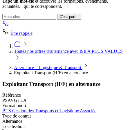
Tape un mot-clé
et découvre les formations, événements,
actualités... qui te correspondent.
C'est parti !
Être rappelé
Toutes nos offres d’alternance avec ISIFA PLUS VALUES
Alternance – Logistique & Transport
Exploitant Transport (H/F) en alternance
Exploitant Transport (H/F) en alternance
Référence
PSAVGTLA
Formation(s)
BTS Gestion des Transports et Logistique Associée
Type de contrat
Alternance
Localisation