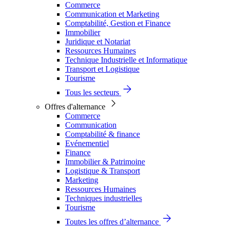
Commerce
Communication et Marketing
Comptabilité, Gestion et Finance
Immobilier
Juridique et Notariat
Ressources Humaines
Technique Industrielle et Informatique
Transport et Logistique
Tourisme
Tous les secteurs
Offres d'alternance
Commerce
Communication
Comptabilité & finance
Evénementiel
Finance
Immobilier & Patrimoine
Logistique & Transport
Marketing
Ressources Humaines
Techniques industrielles
Tourisme
Toutes les offres d’alternance