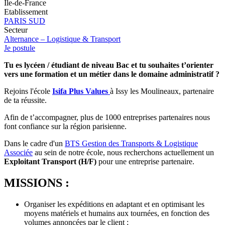
Île-de-France
Etablissement
PARIS SUD
Secteur
Alternance – Logistique & Transport
Je postule
Tu es lycéen / étudiant de niveau Bac et tu souhaites t’orienter
vers une formation et un métier dans le domaine administratif ?
Rejoins l'école
Isifa Plus Values
à Issy les Moulineaux, partenaire
de ta réussite.
Afin de t’accompagner, plus de 1000 entreprises partenaires nous
font confiance sur la région parisienne.
Dans le cadre d'un
BTS Gestion des Transports & Logistique
Associée
au sein de notre école, nous recherchons actuellement un
Exploitant Transport (H/F)
pour une entreprise partenaire.
MISSIONS :
Organiser les expéditions en adaptant et en optimisant les
moyens matériels et humains aux tournées, en fonction des
volumes annoncées par le client ;