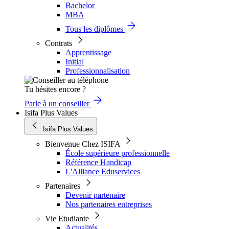
Bachelor
MBA
Tous les diplômes
Contrats
Apprentissage
Initial
Professionnalisation
Tu hésites encore ?
Parle à un conseiller
Isifa Plus Values
Isifa Plus Values
Bienvenue Chez ISIFA
École supérieure professionnelle
Référence Handicap
L'Alliance Eduservices
Partenaires
Devenir partenaire
Nos partenaires entreprises
Vie Etudiante
Actualités