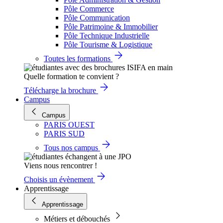
Pôle Commerce
Pôle Communication
Pôle Patrimoine & Immobilier
Pôle Technique Industrielle
Pôle Tourisme & Logistique
Toutes les formations
Quelle formation te convient ?
Télécharge la brochure
Campus
Campus
PARIS OUEST
PARIS SUD
Tous nos campus
Viens nous rencontrer !
Choisis un évènement
Apprentissage
Apprentissage
Métiers et débouchés