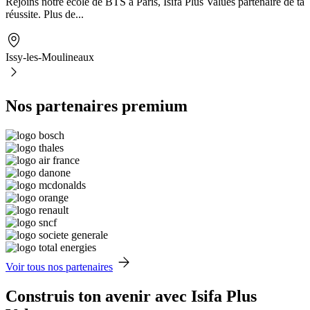
Rejoins notre école de BTS à Paris, Isifa Plus Values partenaire de ta
réussite. Plus de...
Issy-les-Moulineaux
Nos partenaires premium
Voir tous nos partenaires
Construis ton avenir avec Isifa Plus