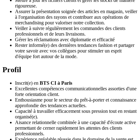
Mettre à jour les fichiers clients et gérer les stocks de manière
rigoureuse.
Assurer la présentation soignée des articles en magasin, veiller
à l'organisation des rayons et contribuer aux opérations de
merchandising pour valoriser notre collection.
Veiller à suivre régulièrement les commandes des clients
professionnels et de leurs livraisons.
Gérer les réclamations avec diplomatie et efficacité
Rester informé(e) des dernières tendances fashion et partager
votre savoir avec vos collègues pour stimuler un esprit
d'équipe fort autour de la mode.
Profil
Inscrit(e) en
BTS CI à Paris
Excellentes compétences communicationnelles assorties d'une
forte orientation client.
Enthousiasme pour le secteur du prêt-à-porter et connaissance
approfondie des tendances actuelles.
Capacité à travailler efficacement sous pression tout en restant
organisé(e).
Aisance relationnelle combinée à une capacité d'écoute active
permettant de cerner rapidement les attentes des clients
professionnels.
Expérience préalable réussie dans le domaine de la vente est