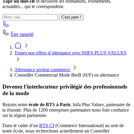
Tape un mot-clé
et découvre les formations, événements,
actualités... qui te correspondent.
C'est parti !
Être rappelé
Toutes nos offres d’alternance avec ISIFA PLUS VALUES
Alternance secteur commerce
Conseiller Commercial Mode BtoB (H/F) en alternance
Devenez l'interlocuteur privilégié des professionnels
de la mode
Rejoins notre
école de BTS à Paris
, Isifa Plus Values, partenaire de
ta réussite. Plus de 1200 entreprises partenaires nous font confiance
sur la région parisienne.
Dans le cadre d’un
BTS CI
(Commerce International) au sein de
notre école, nous recherchons actuellement un Conseiller