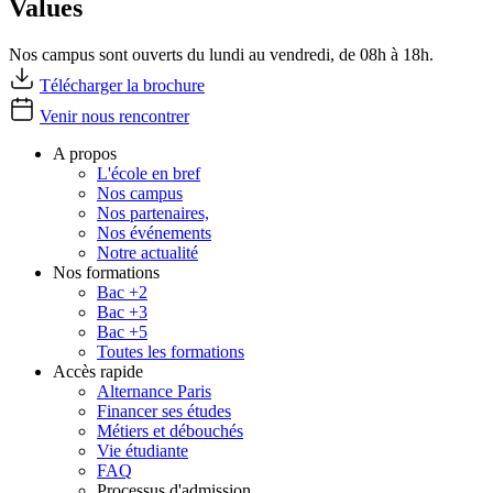
Values
Nos campus sont ouverts du lundi au vendredi, de 08h à 18h.
Télécharger la brochure
Venir nous rencontrer
A propos
L'école en bref
Nos campus
Nos partenaires,
Nos événements
Notre actualité
Nos formations
Bac +2
Bac +3
Bac +5
Toutes les formations
Accès rapide
Alternance Paris
Financer ses études
Métiers et débouchés
Vie étudiante
FAQ
Processus d'admission