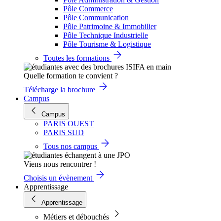
Pôle Commerce
Pôle Communication
Pôle Patrimoine & Immobilier
Pôle Technique Industrielle
Pôle Tourisme & Logistique
Toutes les formations
Quelle formation te convient ?
Télécharge la brochure
Campus
Campus
PARIS OUEST
PARIS SUD
Tous nos campus
Viens nous rencontrer !
Choisis un évènement
Apprentissage
Apprentissage
Métiers et débouchés