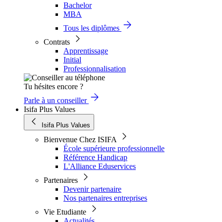
Bachelor
MBA
Tous les diplômes
Contrats
Apprentissage
Initial
Professionnalisation
Tu hésites encore ?
Parle à un conseiller
Isifa Plus Values
Isifa Plus Values
Bienvenue Chez ISIFA
École supérieure professionnelle
Référence Handicap
L'Alliance Eduservices
Partenaires
Devenir partenaire
Nos partenaires entreprises
Vie Etudiante
Actualités