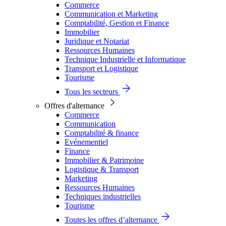
Commerce
Communication et Marketing
Comptabilité, Gestion et Finance
Immobilier
Juridique et Notariat
Ressources Humaines
Technique Industrielle et Informatique
Transport et Logistique
Tourisme
Tous les secteurs
Offres d'alternance
Commerce
Communication
Comptabilité & finance
Evénementiel
Finance
Immobilier & Patrimoine
Logistique & Transport
Marketing
Ressources Humaines
Techniques industrielles
Tourisme
Toutes les offres d’alternance