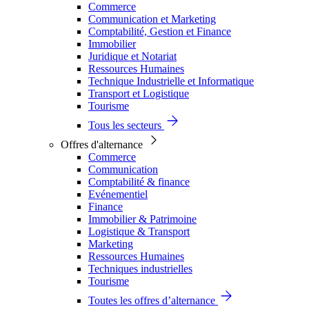
Commerce
Communication et Marketing
Comptabilité, Gestion et Finance
Immobilier
Juridique et Notariat
Ressources Humaines
Technique Industrielle et Informatique
Transport et Logistique
Tourisme
Tous les secteurs
Offres d'alternance
Commerce
Communication
Comptabilité & finance
Evénementiel
Finance
Immobilier & Patrimoine
Logistique & Transport
Marketing
Ressources Humaines
Techniques industrielles
Tourisme
Toutes les offres d’alternance