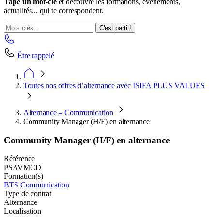
Tape un mot-clé
et découvre les formations, événements,
actualités... qui te correspondent.
C'est parti !
Être rappelé
Toutes nos offres d’alternance avec ISIFA PLUS VALUES
Alternance – Communication
Community Manager (H/F) en alternance
Community Manager (H/F) en alternance
Référence
PSAVMCD
Formation(s)
BTS Communication
Type de contrat
Alternance
Localisation