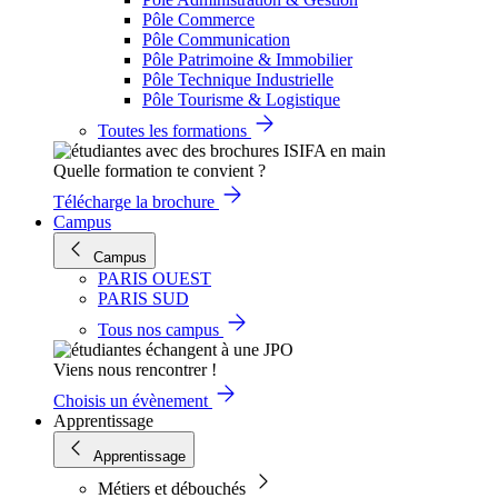
Pôle Commerce
Pôle Communication
Pôle Patrimoine & Immobilier
Pôle Technique Industrielle
Pôle Tourisme & Logistique
Toutes les formations
Quelle formation te convient ?
Télécharge la brochure
Campus
Campus
PARIS OUEST
PARIS SUD
Tous nos campus
Viens nous rencontrer !
Choisis un évènement
Apprentissage
Apprentissage
Métiers et débouchés