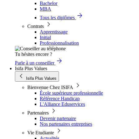
Bachelor
MBA
Tous les diplômes
Contrats
Apprentissage
Initial
Professionnalisation
Tu hésites encore ?
Parle à un conseiller
Isifa Plus Values
Isifa Plus Values
Bienvenue Chez ISIFA
École supérieure professionnelle
Référence Handicap
L'Alliance Eduservices
Partenaires
Devenir partenaire
Nos partenaires entreprises
Vie Etudiante
Actualités