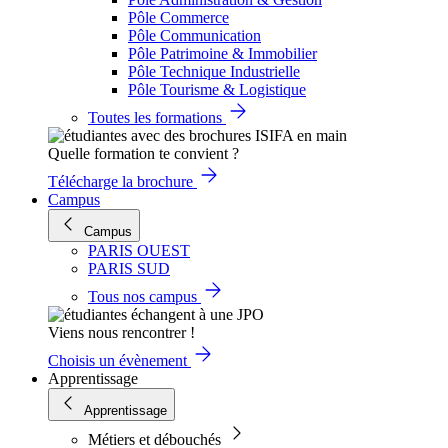
Pôle Commerce
Pôle Communication
Pôle Patrimoine & Immobilier
Pôle Technique Industrielle
Pôle Tourisme & Logistique
Toutes les formations
Quelle formation te convient ?
Télécharge la brochure
Campus
Campus
PARIS OUEST
PARIS SUD
Tous nos campus
Viens nous rencontrer !
Choisis un évènement
Apprentissage
Apprentissage
Métiers et débouchés