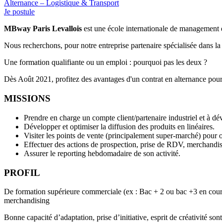
Alternance – Logistique & Transport
Je postule
MBway Paris Levallois
est une école internationale de management
Nous recherchons, pour notre entreprise partenaire spécialisée dans 
Une formation qualifiante ou un emploi : pourquoi pas les deux ?
Dès Août 2021, profitez des avantages d'un contrat en alternance po
MISSIONS
Prendre en charge un compte client/partenaire industriel et à de
Développer et optimiser la diffusion des produits en linéaires.
Visiter les points de vente (principalement super-marché) pour o
Effectuer des actions de prospection, prise de RDV, merchandi
Assurer le reporting hebdomadaire de son activité.
PROFIL
De formation supérieure commerciale (ex : Bac + 2 ou bac +3 en cours),
merchandising
Bonne capacité d’adaptation, prise d’initiative, esprit de créativité so