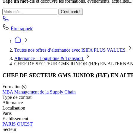
Tape un mot-clé
et découvre les formations, événements, actualités...
C'est parti !
Être rappelé
Toutes nos offres d’alternance avec ISIFA PLUS VALUES
Alternance – Logistique & Transport
CHEF DE SECTEUR GMS JUNIOR (H/F) EN ALTERNA
CHEF DE SECTEUR GMS JUNIOR (H/F) EN AL
Formation(s)
MBA Management de la Supply Chain
Type de contrat
Alternance
Localisation
Paris
Etablissement
PARIS OUEST
Secteur