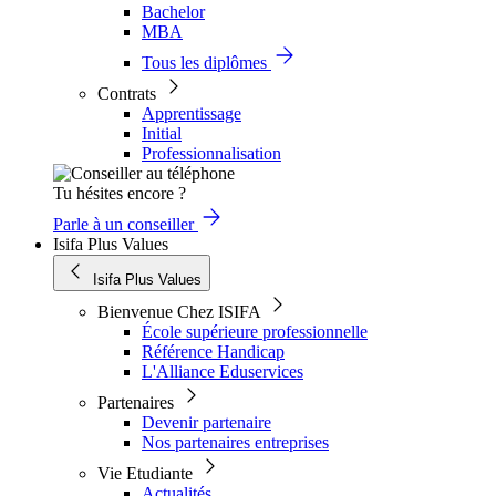
Bachelor
MBA
Tous les diplômes
Contrats
Apprentissage
Initial
Professionnalisation
Tu hésites encore ?
Parle à un conseiller
Isifa Plus Values
Isifa Plus Values
Bienvenue Chez ISIFA
École supérieure professionnelle
Référence Handicap
L'Alliance Eduservices
Partenaires
Devenir partenaire
Nos partenaires entreprises
Vie Etudiante
Actualités