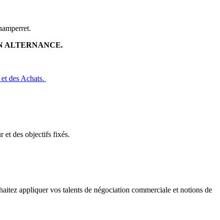
hamperret.
EN ALTERNANCE.
 et des Achats.
et des objectifs fixés.
uhaitez appliquer vos talents de négociation commerciale et notions de