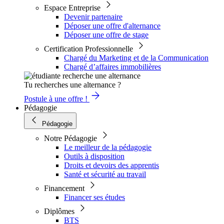
Espace Entreprise
Devenir partenaire
Déposer une offre d'alternance
Déposer une offre de stage
Certification Professionnelle
Chargé du Marketing et de la Communication
Chargé d’affaires immobilières
Tu recherches une alternance ?
Postule à une offre !
Pédagogie
Pédagogie
Notre Pédagogie
Le meilleur de la pédagogie
Outils à disposition
Droits et devoirs des apprentis
Santé et sécurité au travail
Financement
Financer ses études
Diplômes
BTS