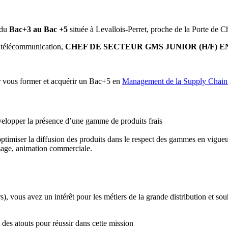
 du
Bac+3 au Bac +5
située à Levallois-Perret, proche de la Porte de C
la télécommunication,
CHEF DE SECTEUR GMS JUNIOR (H/F) 
ur vous former et acquérir un Bac+5 en
Management
de la Supply Chain
́velopper la présence d’une gamme de produits frais
ptimiser la diffusion des produits dans le respect des gammes en vigueur 
sage, animation commerciale.
 vous avez un intérêt pour les métiers de la grande distribution et so
nt des atouts pour réussir dans cette mission