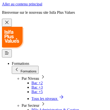
Aller au contenu principal
Bienvenue sur le nouveau site Isifa Plus Values
Formations
Formations
Par Niveau
Bac +2
Bac +3
Bac +5
Tous les niveaux
Par Secteur
Pôle Administration & Gestion