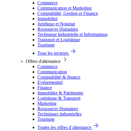
Commerce
Communication et Marketing
Comptabilité, Gestion et Finance
Immobilier
Juridique et Notariat
Ressources Humaines
Technique Industrielle et Informatique
Transport et Logistique
Tourisme
Tous les secteurs
Offres d'alternance
Commerce
Communication
Comptabilité & finance
Evénementiel
Finance
Immobilier & Patrimoine
Logistique & Transport
Marketing
Ressources Humaines
Techniques industrielles
Tourisme
Toutes les offres d’alternance