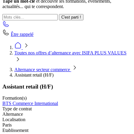
Tape un mot-clé
et découvre les formations, événements,
actualités... qui te correspondent.
C'est parti !
Être rappelé
Toutes nos offres d’alternance avec ISIFA PLUS VALUES
Alternance secteur commerce
Assistant retail (H/F)
Assistant retail (H/F)
Formation(s)
BTS Commerce International
Type de contrat
Alternance
Localisation
Paris
Etablissement