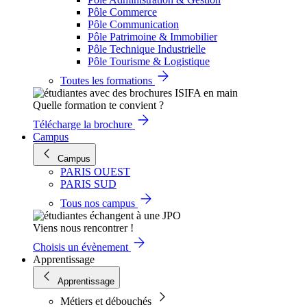
Pôle Commerce
Pôle Communication
Pôle Patrimoine & Immobilier
Pôle Technique Industrielle
Pôle Tourisme & Logistique
Toutes les formations
Quelle formation te convient ?
Télécharge la brochure
Campus
Campus
PARIS OUEST
PARIS SUD
Tous nos campus
Viens nous rencontrer !
Choisis un évènement
Apprentissage
Apprentissage
Métiers et débouchés