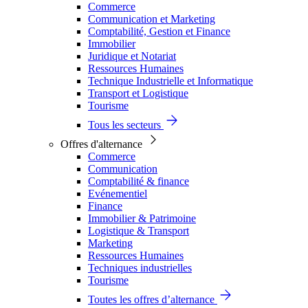
Commerce
Communication et Marketing
Comptabilité, Gestion et Finance
Immobilier
Juridique et Notariat
Ressources Humaines
Technique Industrielle et Informatique
Transport et Logistique
Tourisme
Tous les secteurs
Offres d'alternance
Commerce
Communication
Comptabilité & finance
Evénementiel
Finance
Immobilier & Patrimoine
Logistique & Transport
Marketing
Ressources Humaines
Techniques industrielles
Tourisme
Toutes les offres d’alternance