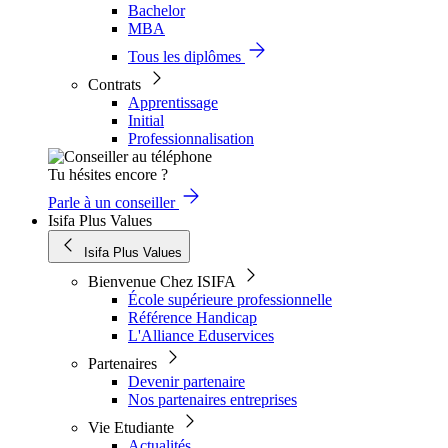
Bachelor
MBA
Tous les diplômes
Contrats
Apprentissage
Initial
Professionnalisation
Tu hésites encore ?
Parle à un conseiller
Isifa Plus Values
Isifa Plus Values
Bienvenue Chez ISIFA
École supérieure professionnelle
Référence Handicap
L'Alliance Eduservices
Partenaires
Devenir partenaire
Nos partenaires entreprises
Vie Etudiante
Actualités