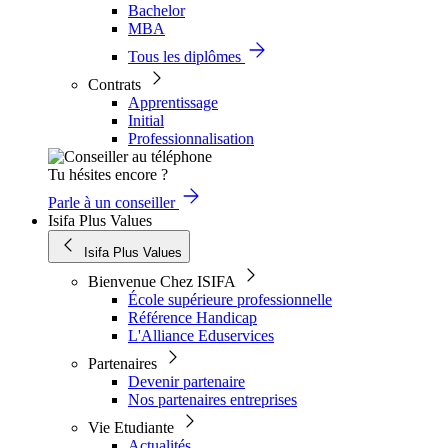
Bachelor
MBA
Tous les diplômes
Contrats
Apprentissage
Initial
Professionnalisation
Tu hésites encore ?
Parle à un conseiller
Isifa Plus Values
Isifa Plus Values
Bienvenue Chez ISIFA
École supérieure professionnelle
Référence Handicap
L'Alliance Eduservices
Partenaires
Devenir partenaire
Nos partenaires entreprises
Vie Etudiante
Actualités