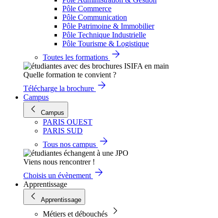
Pôle Commerce
Pôle Communication
Pôle Patrimoine & Immobilier
Pôle Technique Industrielle
Pôle Tourisme & Logistique
Toutes les formations
Quelle formation te convient ?
Télécharge la brochure
Campus
Campus
PARIS OUEST
PARIS SUD
Tous nos campus
Viens nous rencontrer !
Choisis un évènement
Apprentissage
Apprentissage
Métiers et débouchés