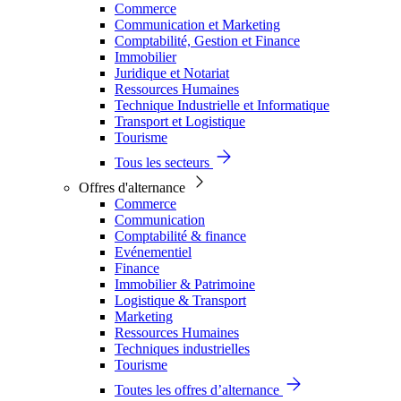
Commerce
Communication et Marketing
Comptabilité, Gestion et Finance
Immobilier
Juridique et Notariat
Ressources Humaines
Technique Industrielle et Informatique
Transport et Logistique
Tourisme
Tous les secteurs
Offres d'alternance
Commerce
Communication
Comptabilité & finance
Evénementiel
Finance
Immobilier & Patrimoine
Logistique & Transport
Marketing
Ressources Humaines
Techniques industrielles
Tourisme
Toutes les offres d’alternance