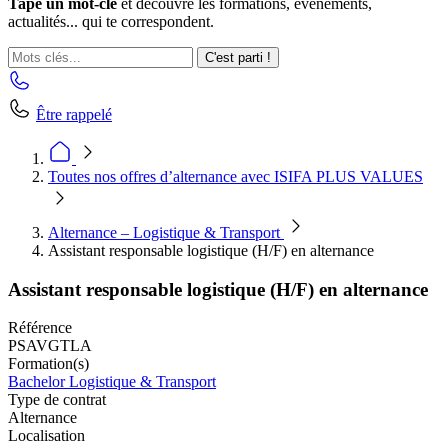
Tape un mot-clé
et découvre les formations, événements,
actualités... qui te correspondent.
C'est parti !
Être rappelé
Toutes nos offres d’alternance avec ISIFA PLUS VALUES
Alternance – Logistique & Transport
Assistant responsable logistique (H/F) en alternance
Assistant responsable logistique (H/F) en alternance
Référence
PSAVGTLA
Formation(s)
Bachelor Logistique & Transport
Type de contrat
Alternance
Localisation