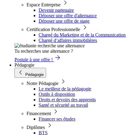
Espace Entreprise
Devenir partenaire
Déposer une offre d'alternance
Déposer une offre de stage
Certification Professionnelle
Chargé du Marketing et de la Communication
Chargé d’affaires immobilières
Tu recherches une alternance ?
Postule à une offre !
Pédagogie
Pédagogie
Notre Pédagogie
Le meilleur de la pédagogie
Outils à disposition
Droits et devoirs des apprentis
Santé et sécurité au travail
Financement
Financer ses études
Diplômes
BTS