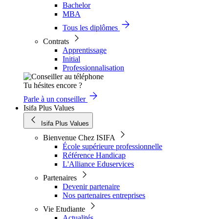
Bachelor
MBA
Tous les diplômes
Contrats
Apprentissage
Initial
Professionnalisation
Tu hésites encore ?
Parle à un conseiller
Isifa Plus Values
Isifa Plus Values
Bienvenue Chez ISIFA
École supérieure professionnelle
Référence Handicap
L'Alliance Eduservices
Partenaires
Devenir partenaire
Nos partenaires entreprises
Vie Etudiante
Actualités