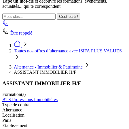
Tape un mot-clé
et découvre les formations, événements,
actualités... qui te correspondent.
C'est parti !
Être rappelé
Toutes nos offres d’alternance avec ISIFA PLUS VALUES
Alternance - Immobilier & Patrimoine
ASSISTANT IMMOBILIER H/F
ASSISTANT IMMOBILIER H/F
Formation(s)
BTS Professions Immobilières
Type de contrat
Alternance
Localisation
Paris
Etablissement