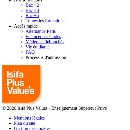
Bac +2
Bac +3
Bac +5
Toutes les formations
Accès rapide
Alternance Paris
Financer ses études
Métiers et débouchés
Vie étudiante
FAQ
Processus d'admission
© 2026 Isifa Plus Values
-
Enseignement Supérieur Privé
Mentions légales
Plan du site
Gestion des cookies