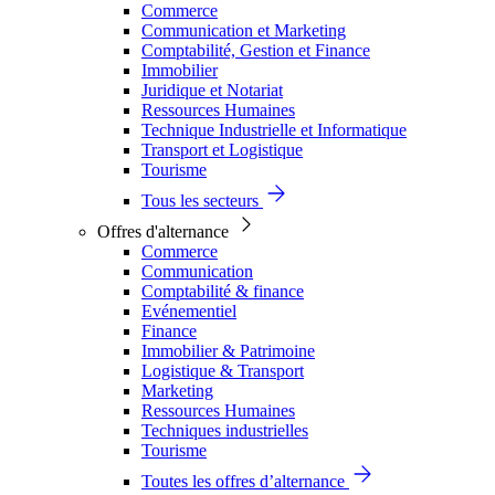
Commerce
Communication et Marketing
Comptabilité, Gestion et Finance
Immobilier
Juridique et Notariat
Ressources Humaines
Technique Industrielle et Informatique
Transport et Logistique
Tourisme
Tous les secteurs
Offres d'alternance
Commerce
Communication
Comptabilité & finance
Evénementiel
Finance
Immobilier & Patrimoine
Logistique & Transport
Marketing
Ressources Humaines
Techniques industrielles
Tourisme
Toutes les offres d’alternance