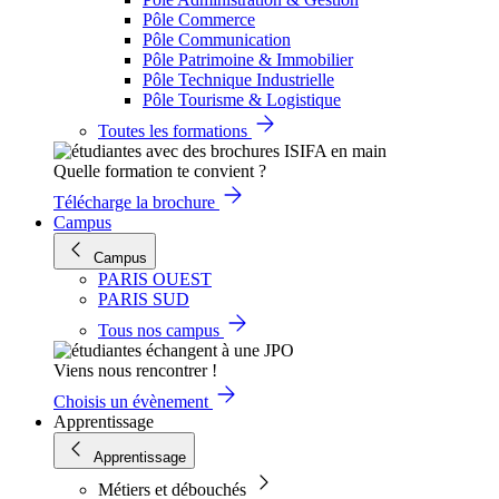
Pôle Commerce
Pôle Communication
Pôle Patrimoine & Immobilier
Pôle Technique Industrielle
Pôle Tourisme & Logistique
Toutes les formations
Quelle formation te convient ?
Télécharge la brochure
Campus
Campus
PARIS OUEST
PARIS SUD
Tous nos campus
Viens nous rencontrer !
Choisis un évènement
Apprentissage
Apprentissage
Métiers et débouchés