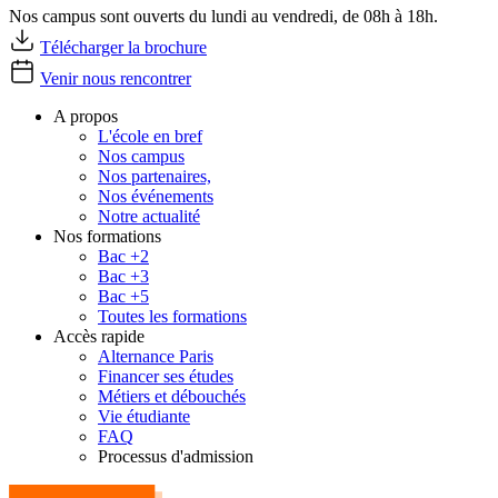
Nos campus sont ouverts du lundi au vendredi, de 08h à 18h.
Télécharger la brochure
Venir nous rencontrer
A propos
L'école en bref
Nos campus
Nos partenaires,
Nos événements
Notre actualité
Nos formations
Bac +2
Bac +3
Bac +5
Toutes les formations
Accès rapide
Alternance Paris
Financer ses études
Métiers et débouchés
Vie étudiante
FAQ
Processus d'admission