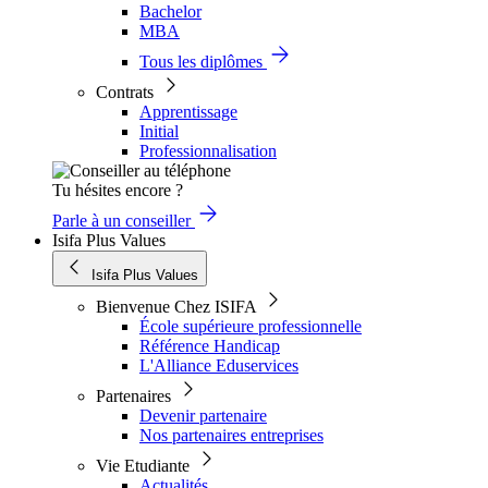
Bachelor
MBA
Tous les diplômes
Contrats
Apprentissage
Initial
Professionnalisation
Tu hésites encore ?
Parle à un conseiller
Isifa Plus Values
Isifa Plus Values
Bienvenue Chez ISIFA
École supérieure professionnelle
Référence Handicap
L'Alliance Eduservices
Partenaires
Devenir partenaire
Nos partenaires entreprises
Vie Etudiante
Actualités