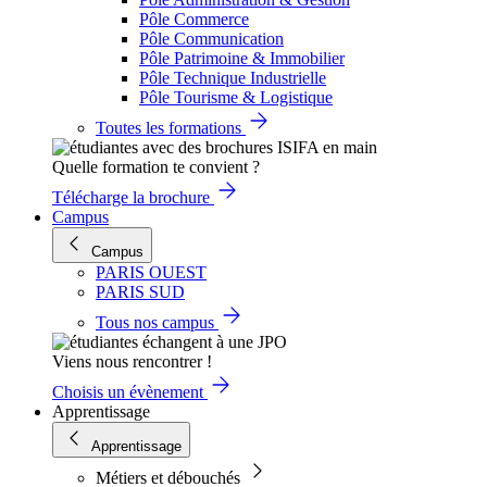
Pôle Commerce
Pôle Communication
Pôle Patrimoine & Immobilier
Pôle Technique Industrielle
Pôle Tourisme & Logistique
Toutes les formations
Quelle formation te convient ?
Télécharge la brochure
Campus
Campus
PARIS OUEST
PARIS SUD
Tous nos campus
Viens nous rencontrer !
Choisis un évènement
Apprentissage
Apprentissage
Métiers et débouchés