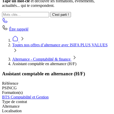
Tape un mot-clé
et découvre les formations, événements,
actualités... qui te correspondent.
C'est parti !
Être rappelé
Toutes nos offres d’alternance avec ISIFA PLUS VALUES
Alternance - Comptabilité & finance
Assistant comptable en alternance (H/F)
Assistant comptable en alternance (H/F)
Référence
PSINCG
Formation(s)
BTS Comptabilité et Gestion
Type de contrat
Alternance
Localisation