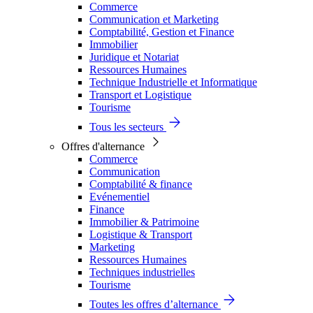
Commerce
Communication et Marketing
Comptabilité, Gestion et Finance
Immobilier
Juridique et Notariat
Ressources Humaines
Technique Industrielle et Informatique
Transport et Logistique
Tourisme
Tous les secteurs
Offres d'alternance
Commerce
Communication
Comptabilité & finance
Evénementiel
Finance
Immobilier & Patrimoine
Logistique & Transport
Marketing
Ressources Humaines
Techniques industrielles
Tourisme
Toutes les offres d’alternance