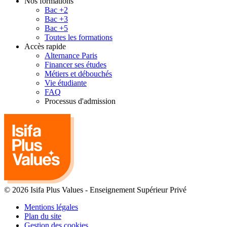
Nos formations
Bac +2
Bac +3
Bac +5
Toutes les formations
Accès rapide
Alternance Paris
Financer ses études
Métiers et débouchés
Vie étudiante
FAQ
Processus d'admission
© 2026 Isifa Plus Values
-
Enseignement Supérieur Privé
Mentions légales
Plan du site
Gestion des cookies