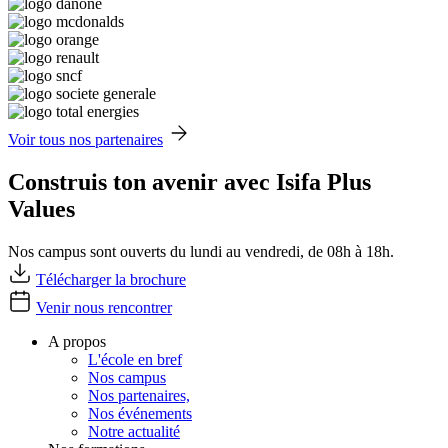
Voir tous nos partenaires
Construis ton avenir avec Isifa Plus
Values
Nos campus sont ouverts du lundi au vendredi, de 08h à 18h.
Télécharger la brochure
Venir nous rencontrer
A propos
L'école en bref
Nos campus
Nos partenaires,
Nos événements
Notre actualité