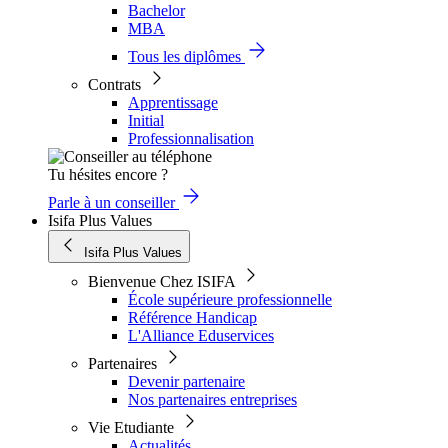
Bachelor
MBA
Tous les diplômes
Contrats
Apprentissage
Initial
Professionnalisation
Tu hésites encore ?
Parle à un conseiller
Isifa Plus Values
Isifa Plus Values
Bienvenue Chez ISIFA
École supérieure professionnelle
Référence Handicap
L'Alliance Eduservices
Partenaires
Devenir partenaire
Nos partenaires entreprises
Vie Etudiante
Actualités