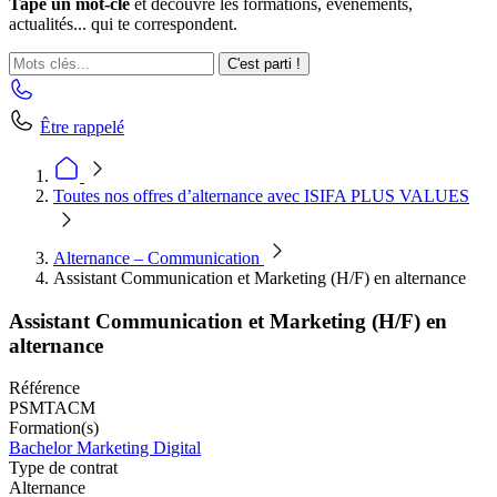
Tape un mot-clé
et découvre les formations, événements,
actualités... qui te correspondent.
C'est parti !
Être rappelé
Toutes nos offres d’alternance avec ISIFA PLUS VALUES
Alternance – Communication
Assistant Communication et Marketing (H/F) en alternance
Assistant Communication et Marketing (H/F) en
alternance
Référence
PSMTACM
Formation(s)
Bachelor Marketing Digital
Type de contrat
Alternance