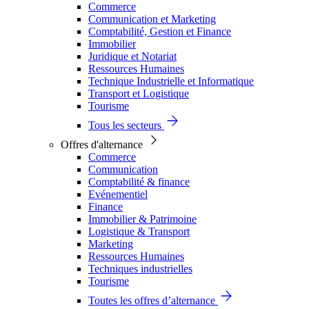
Commerce
Communication et Marketing
Comptabilité, Gestion et Finance
Immobilier
Juridique et Notariat
Ressources Humaines
Technique Industrielle et Informatique
Transport et Logistique
Tourisme
Tous les secteurs
Offres d'alternance
Commerce
Communication
Comptabilité & finance
Evénementiel
Finance
Immobilier & Patrimoine
Logistique & Transport
Marketing
Ressources Humaines
Techniques industrielles
Tourisme
Toutes les offres d’alternance