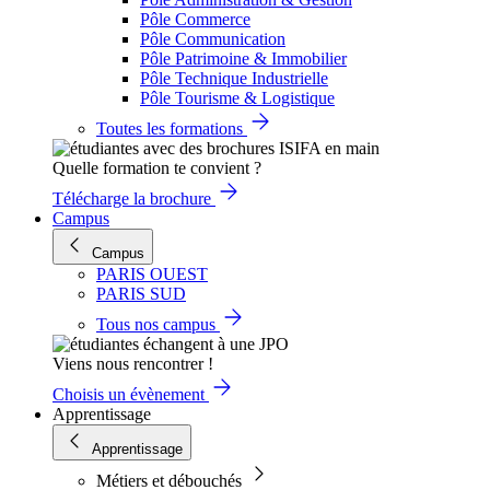
Pôle Commerce
Pôle Communication
Pôle Patrimoine & Immobilier
Pôle Technique Industrielle
Pôle Tourisme & Logistique
Toutes les formations
Quelle formation te convient ?
Télécharge la brochure
Campus
Campus
PARIS OUEST
PARIS SUD
Tous nos campus
Viens nous rencontrer !
Choisis un évènement
Apprentissage
Apprentissage
Métiers et débouchés