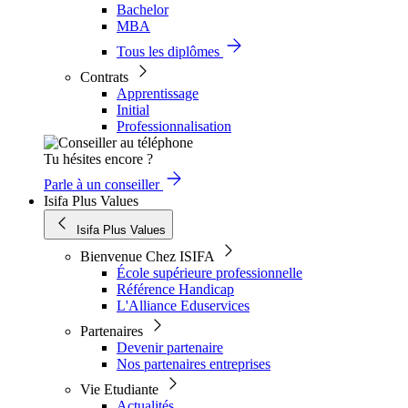
Bachelor
MBA
Tous les diplômes
Contrats
Apprentissage
Initial
Professionnalisation
Tu hésites encore ?
Parle à un conseiller
Isifa Plus Values
Isifa Plus Values
Bienvenue Chez ISIFA
École supérieure professionnelle
Référence Handicap
L'Alliance Eduservices
Partenaires
Devenir partenaire
Nos partenaires entreprises
Vie Etudiante
Actualités