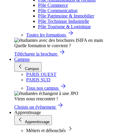
Pôle Commerce
Pôle Communication
Pôle Patrimoine & Immobilier
Pôle Technique Industrielle
Pôle Tourisme & Logistique
Toutes les formations
Quelle formation te convient ?
Télécharge la brochure
Campus
Campus
PARIS OUEST
PARIS SUD
Tous nos campus
Viens nous rencontrer !
Choisis un évènement
Apprentissage
Apprentissage
Métiers et débouchés