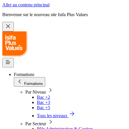
Aller au contenu principal
Bienvenue sur le nouveau site Isifa Plus Values
Formations
Formations
Par Niveau
Bac +2
Bac +3
Bac +5
Tous les niveaux
Par Secteur
Pôle Administration & Gestion