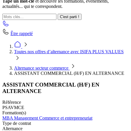
Tape un mot-clé
et découvre les formations, événements,
actualités... qui te correspondent.
C'est parti !
Être rappelé
Toutes nos offres d’alternance avec ISIFA PLUS VALUES
Alternance secteur commerce
ASSISTANT COMMERCIAL (H/F) EN ALTERNANCE
ASSISTANT COMMERCIAL (H/F) EN
ALTERNANCE
Référence
PSAVMCE
Formation(s)
MBA Management Commerce et entrepreneuriat
Type de contrat
Alternance