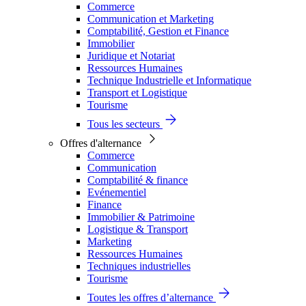
Commerce
Communication et Marketing
Comptabilité, Gestion et Finance
Immobilier
Juridique et Notariat
Ressources Humaines
Technique Industrielle et Informatique
Transport et Logistique
Tourisme
Tous les secteurs
Offres d'alternance
Commerce
Communication
Comptabilité & finance
Evénementiel
Finance
Immobilier & Patrimoine
Logistique & Transport
Marketing
Ressources Humaines
Techniques industrielles
Tourisme
Toutes les offres d’alternance