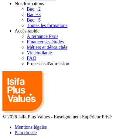
Nos formations
Bac +2
Bac +3
Bac +5
Toutes les formations
Accès rapide
Alternance Paris
Financer ses études
Métiers et débouchés
Vie étudiante
FAQ
Processus d'admission
© 2026 Isifa Plus Values
-
Enseignement Supérieur Privé
Mentions légales
Plan du site