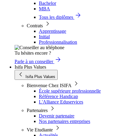
Bachelor
MBA
Tous les diplômes
Contrats
Apprentissage
Initial
Professionnalisation
Tu hésites encore ?
Parle à un conseiller
Isifa Plus Values
Isifa Plus Values
Bienvenue Chez ISIFA
École supérieure professionnelle
Référence Handicap
L'Alliance Eduservices
Partenaires
Devenir partenaire
Nos partenaires entreprises
Vie Etudiante
Actualités