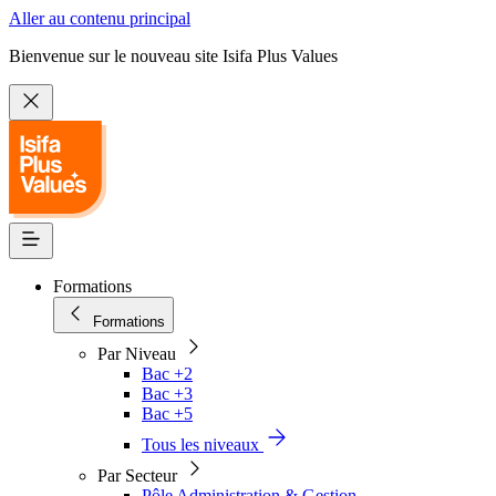
Aller au contenu principal
Bienvenue sur le nouveau site Isifa Plus Values
Formations
Formations
Par Niveau
Bac +2
Bac +3
Bac +5
Tous les niveaux
Par Secteur
Pôle Administration & Gestion