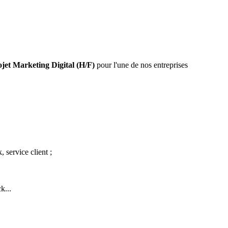
jet Marketing Digital (H/F)
pour l'une de nos entreprises
 service client ;
ck...