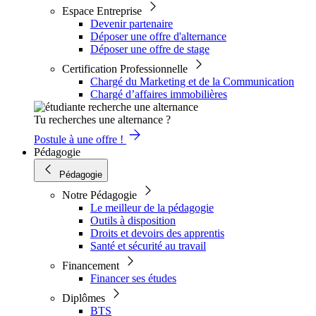
Espace Entreprise
Devenir partenaire
Déposer une offre d'alternance
Déposer une offre de stage
Certification Professionnelle
Chargé du Marketing et de la Communication
Chargé d’affaires immobilières
Tu recherches une alternance ?
Postule à une offre !
Pédagogie
Pédagogie
Notre Pédagogie
Le meilleur de la pédagogie
Outils à disposition
Droits et devoirs des apprentis
Santé et sécurité au travail
Financement
Financer ses études
Diplômes
BTS