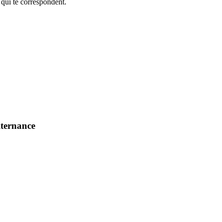
 qui te correspondent.
lternance