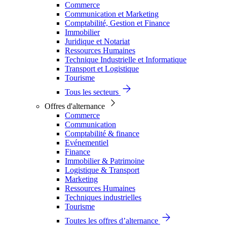
Commerce
Communication et Marketing
Comptabilité, Gestion et Finance
Immobilier
Juridique et Notariat
Ressources Humaines
Technique Industrielle et Informatique
Transport et Logistique
Tourisme
Tous les secteurs
Offres d'alternance
Commerce
Communication
Comptabilité & finance
Evénementiel
Finance
Immobilier & Patrimoine
Logistique & Transport
Marketing
Ressources Humaines
Techniques industrielles
Tourisme
Toutes les offres d’alternance