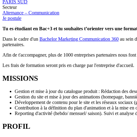
PARIS SUD
Secteur
Alternance – Communication
Je postule
Tu es étudiant en Bac+3 et tu souhaites t’orienter vers une form
Dans le cadre d'un
Bachelor Marketing Communication 360
au sein d
partenaires.
Afin de t'accompagner, plus de 1000 entreprises partenaires nous font 
Les frais de formation seront pris en charge par l'entreprise d'accueil.
MISSIONS
Gestion et mise à jour du catalogue produit : Rédaction des desc
Gestion du site et mise à jour des animations (homepage, bannièr
Développement de contenu pour le site et les réseaux sociaux (gi
Contribution à la définition du plan d'animation et à la mise e
Reporting d'activité (hebdo/ mensuel/ saison). Suivi et analys
PROFIL