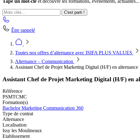
Tape un mot-clé
et découvre les formations, événements, actualités...
C'est parti !
Être rappelé
Toutes nos offres d’alternance avec ISIFA PLUS VALUES
Alternance – Communication
Assistant Chef de Projet Marketing Digital (H/F) en alternance
Assistant Chef de Projet Marketing Digital (H/F) en a
Référence
PSMTCMC
Formation(s)
Bachelor Marketing Communication 360
Type de contrat
Alternance
Localisation
Issy les Moulineaux
Etablissement