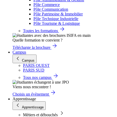
Pôle Commerce
Pôle Communication
Pôle Patrimoine & Immobilier
Pôle Technique Industrielle
Pôle Tourisme & Logistique
Toutes les formations
Quelle formation te convient ?
Télécharge la brochure
Campus
Campus
PARIS OUEST
PARIS SUD
Tous nos campus
Viens nous rencontrer !
Choisis un évènement
Apprentissage
Apprentissage
Métiers et débouchés