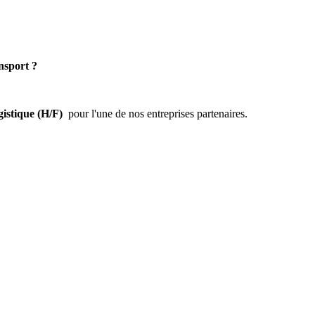
nsport ?
gistique (H/F)
pour l'une de nos entreprises partenaires.