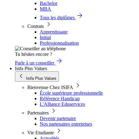
Bachelor
MBA
Tous les diplômes
Contrats
Apprentissage
Initial
Professionnalisation
Tu hésites encore ?
Parle à un conseiller
Isifa Plus Values
Isifa Plus Values
Bienvenue Chez ISIFA
École supérieure professionnelle
Référence Handicap
L'Alliance Eduservices
Partenaires
Devenir partenaire
Nos partenaires entreprises
Vie Etudiante
Actualités