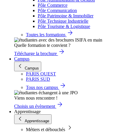
Pôle Commerce
Pôle Communication
Pôle Patrimoine & Immobilier
Pôle Technique Industrielle
Pôle Tourisme & Logistique
Toutes les formations
Quelle formation te convient ?
Télécharge la brochure
Campus
Campus
PARIS OUEST
PARIS SUD
Tous nos campus
Viens nous rencontrer !
Choisis un évènement
Apprentissage
Apprentissage
Métiers et débouchés