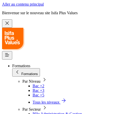
Aller au contenu principal
Bienvenue sur le nouveau site Isifa Plus Values
Formations
Formations
Par Niveau
Bac +2
Bac +3
Bac +5
Tous les niveaux
Par Secteur
Pôle Administration & Gestion