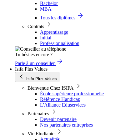
Bachelor
MBA
Tous les diplômes
Contrats
Apprentissage
Initial
Professionnalisation
Tu hésites encore ?
Parle à un conseiller
Isifa Plus Values
Isifa Plus Values
Bienvenue Chez ISIFA
École supérieure professionnelle
Référence Handicap
L'Alliance Eduservices
Partenaires
Devenir partenaire
Nos partenaires entreprises
Vie Etudiante
Actualités