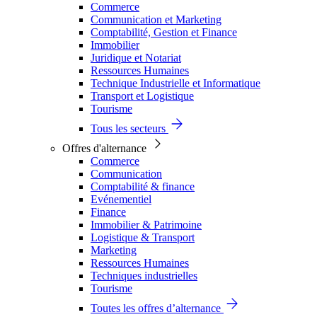
Commerce
Communication et Marketing
Comptabilité, Gestion et Finance
Immobilier
Juridique et Notariat
Ressources Humaines
Technique Industrielle et Informatique
Transport et Logistique
Tourisme
Tous les secteurs
Offres d'alternance
Commerce
Communication
Comptabilité & finance
Evénementiel
Finance
Immobilier & Patrimoine
Logistique & Transport
Marketing
Ressources Humaines
Techniques industrielles
Tourisme
Toutes les offres d’alternance