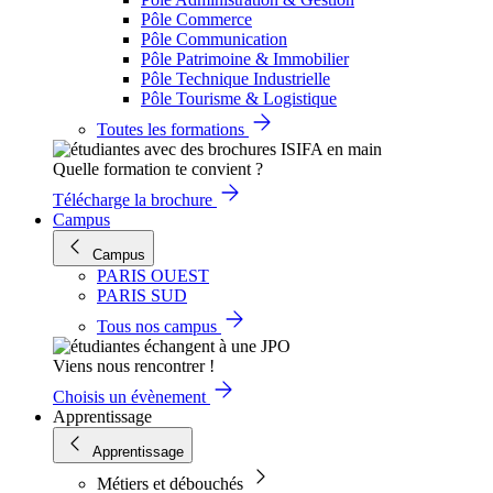
Pôle Commerce
Pôle Communication
Pôle Patrimoine & Immobilier
Pôle Technique Industrielle
Pôle Tourisme & Logistique
Toutes les formations
Quelle formation te convient ?
Télécharge la brochure
Campus
Campus
PARIS OUEST
PARIS SUD
Tous nos campus
Viens nous rencontrer !
Choisis un évènement
Apprentissage
Apprentissage
Métiers et débouchés