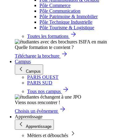
Pôle Commerce
Pôle Communication
Pôle Patrimoine & Immobilier
Pôle Technique Industrielle
Pôle Tourisme & Logistique
Toutes les formations
Quelle formation te convient ?
Télécharge la brochure
Campus
Campus
PARIS OUEST
PARIS SUD
Tous nos campus
Viens nous rencontrer !
Choisis un évènement
Apprentissage
Apprentissage
Métiers et débouchés