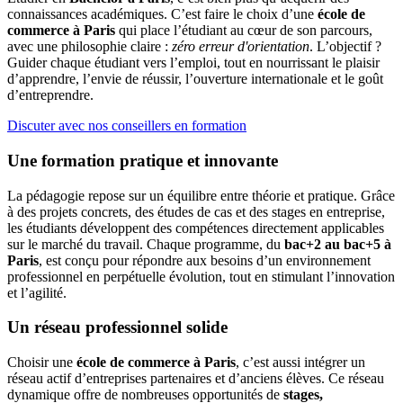
connaissances académiques. C’est faire le choix d’une
école de
commerce
à Paris
qui place l’étudiant au cœur de son parcours,
avec une philosophie claire :
zéro erreur d'orientation
. L’objectif ?
Guider chaque étudiant vers l’emploi, tout en nourrissant le plaisir
d’apprendre, l’envie de réussir, l’ouverture internationale et le goût
d’entreprendre.
Discuter avec nos conseillers en formation
Une formation pratique et innovante
La pédagogie repose sur un équilibre entre théorie et pratique. Grâce
à des projets concrets, des études de cas et des stages en entreprise,
les étudiants développent des compétences directement applicables
sur le marché du travail. Chaque programme, du
bac+2 au bac+5 à
Paris
, est conçu pour répondre aux besoins d’un environnement
professionnel en perpétuelle évolution, tout en stimulant l’innovation
et l’agilité.
Un réseau professionnel solide
Choisir une
école de commerce à Paris
, c’est aussi intégrer un
réseau actif d’entreprises partenaires et d’anciens élèves. Ce réseau
dynamique offre de nombreuses opportunités de
stages,