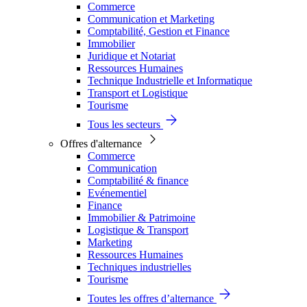
Commerce
Communication et Marketing
Comptabilité, Gestion et Finance
Immobilier
Juridique et Notariat
Ressources Humaines
Technique Industrielle et Informatique
Transport et Logistique
Tourisme
Tous les secteurs
Offres d'alternance
Commerce
Communication
Comptabilité & finance
Evénementiel
Finance
Immobilier & Patrimoine
Logistique & Transport
Marketing
Ressources Humaines
Techniques industrielles
Tourisme
Toutes les offres d’alternance