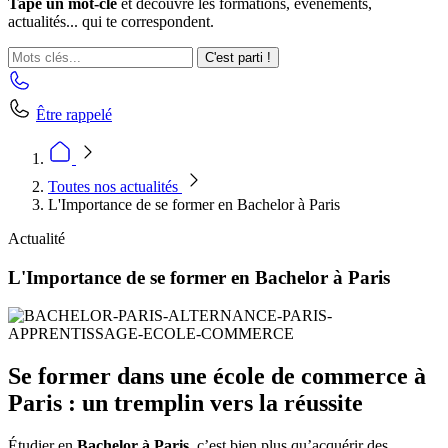
Tape un mot-clé
et découvre les formations, événements,
actualités... qui te correspondent.
C'est parti !
Être rappelé
Toutes nos actualités
L'Importance de se former en Bachelor à Paris
Actualité
L'Importance de se former en Bachelor à Paris
Se former dans une école de commerce à
Paris : un tremplin vers la réussite
Étudier en
Bachelor à Paris
, c’est bien plus qu’acquérir des