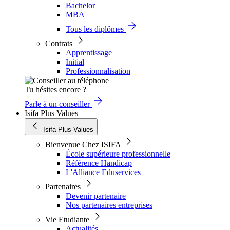
Bachelor
MBA
Tous les diplômes
Contrats
Apprentissage
Initial
Professionnalisation
Tu hésites encore ?
Parle à un conseiller
Isifa Plus Values
Isifa Plus Values
Bienvenue Chez ISIFA
École supérieure professionnelle
Référence Handicap
L'Alliance Eduservices
Partenaires
Devenir partenaire
Nos partenaires entreprises
Vie Etudiante
Actualités