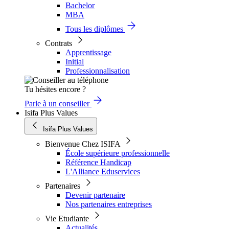
Bachelor
MBA
Tous les diplômes
Contrats
Apprentissage
Initial
Professionnalisation
Tu hésites encore ?
Parle à un conseiller
Isifa Plus Values
Isifa Plus Values
Bienvenue Chez ISIFA
École supérieure professionnelle
Référence Handicap
L'Alliance Eduservices
Partenaires
Devenir partenaire
Nos partenaires entreprises
Vie Etudiante
Actualités