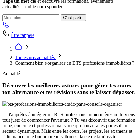
Tape un mot-clé
et découvre les formations, événements,
actualités... qui te correspondent.
C'est parti !
Être rappelé
Toutes nos actualités
Comment bien s'organiser en BTS professions immobilières ?
Actualité
Découvre les meilleures astuces pour gérer tes cours,
ton alternance et tes révisions sans te laisser dépasser.
Tu t'apprêtes à intégrer un BTS professions immobilières ou tu viens
tout juste de commencer l'aventure ? Tu vas découvrir une formation
riche, concrète et professionnalisante qui t'ouvrira les portes d'un
secteur dynamique. Mais entre les cours, les projets, les examens et
l'alternance, une bonne organisation est la clé de la réussite.