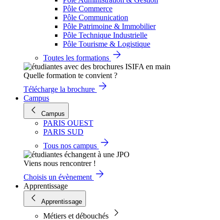
Pôle Commerce
Pôle Communication
Pôle Patrimoine & Immobilier
Pôle Technique Industrielle
Pôle Tourisme & Logistique
Toutes les formations
Quelle formation te convient ?
Télécharge la brochure
Campus
Campus
PARIS OUEST
PARIS SUD
Tous nos campus
Viens nous rencontrer !
Choisis un évènement
Apprentissage
Apprentissage
Métiers et débouchés