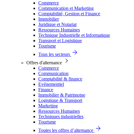
Commerce
Communication et Marketing
Comptabilité, Gestion et Finance
Immobilier
Juridique et Notariat
Ressources Humaines
Technique Industrielle et Informatique
Transport et Logistique
Tourisme
Tous les secteurs
Offres d'alternance
Commerce
Communication
Comptabilité & finance
Evénementiel
Finance
Immobilier & Patrimoine
Logistique & Transport
Marketing
Ressources Humaines
Techniques industrielles
Tourisme
Toutes les offres d’alternance