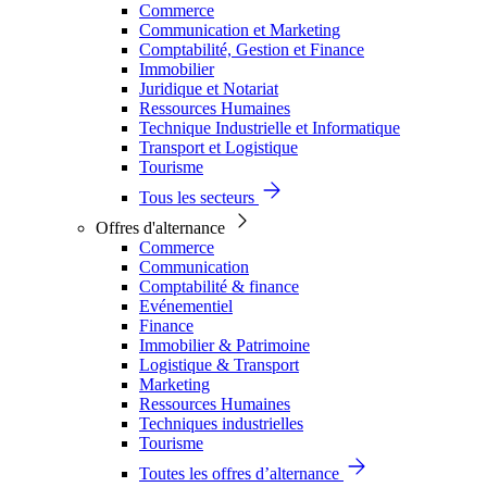
Commerce
Communication et Marketing
Comptabilité, Gestion et Finance
Immobilier
Juridique et Notariat
Ressources Humaines
Technique Industrielle et Informatique
Transport et Logistique
Tourisme
Tous les secteurs
Offres d'alternance
Commerce
Communication
Comptabilité & finance
Evénementiel
Finance
Immobilier & Patrimoine
Logistique & Transport
Marketing
Ressources Humaines
Techniques industrielles
Tourisme
Toutes les offres d’alternance