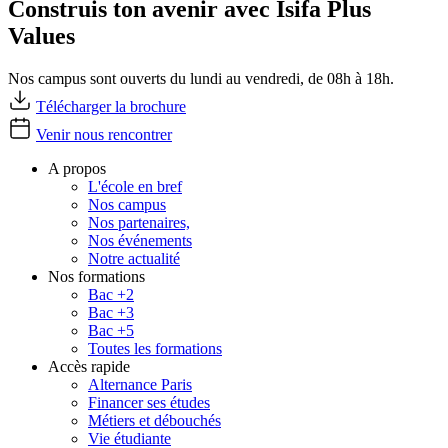
Construis ton avenir avec Isifa Plus
Values
Nos campus sont ouverts du lundi au vendredi, de 08h à 18h.
Télécharger la brochure
Venir nous rencontrer
A propos
L'école en bref
Nos campus
Nos partenaires,
Nos événements
Notre actualité
Nos formations
Bac +2
Bac +3
Bac +5
Toutes les formations
Accès rapide
Alternance Paris
Financer ses études
Métiers et débouchés
Vie étudiante