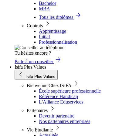
Bachelor
MBA
Tous les diplômes
Contrats
Apprentissage
Initial
Professionnalisation
Tu hésites encore ?
Parle à un conseiller
Isifa Plus Values
Isifa Plus Values
Bienvenue Chez ISIFA
École supérieure professionnelle
Référence Handicap
L'Alliance Eduservices
Partenaires
Devenir partenaire
Nos partenaires entreprises
Vie Etudiante
Actualités