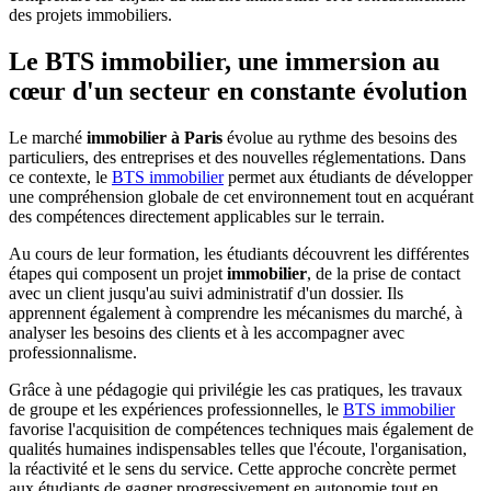
des projets immobiliers.
Le BTS immobilier, une immersion au
cœur d'un secteur en constante évolution
Le marché
immobilier à Paris
évolue au rythme des besoins des
particuliers, des entreprises et des nouvelles réglementations. Dans
ce contexte, le
BTS immobilier
permet aux étudiants de développer
une compréhension globale de cet environnement tout en acquérant
des compétences directement applicables sur le terrain.
Au cours de leur formation, les étudiants découvrent les différentes
étapes qui composent un projet
immobilier
, de la prise de contact
avec un client jusqu'au suivi administratif d'un dossier. Ils
apprennent également à comprendre les mécanismes du marché, à
analyser les besoins des clients et à les accompagner avec
professionnalisme.
Grâce à une pédagogie qui privilégie les cas pratiques, les travaux
de groupe et les expériences professionnelles, le
BTS immobilier
favorise l'acquisition de compétences techniques mais également de
qualités humaines indispensables telles que l'écoute, l'organisation,
la réactivité et le sens du service. Cette approche concrète permet
aux étudiants de gagner progressivement en autonomie tout en