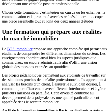
développant une véritable posture professionnelle.
Choisir cette formation, c'est intégrer un cursus où les échanges, la
communication et la proximité avec les réalités du terrain occupent
une place essentielle tout au long des deux années d'études.
Une formation qui prépare aux réalités
du marché immobilier
Le
BTS immobilier
propose une approche complète qui permet aux
étudiants de comprendre les différentes dimensions du secteur. Les
enseignements abordent aussi bien les aspects juridiques que
commerciaux ou encore administratifs afin d'offrir une vision
globale des missions exercées au quotidien.
Les projets pédagogiques permettent aux étudiants de travailler sur
des situations proches de la réalité professionnelle. Ils apprennent à
analyser les besoins d'un client, à assurer le suivi d'un dossier, à
communiquer efficacement avec différents interlocuteurs et à gérer
plusieurs missions en parallèle. Cette diversité contribue au
développement de la polyvalence, une qualité particulièrement
appréciée dans le secteur immobilier.
Au fil de la formation
immobilier à Paris
, les étudiants acquièrent