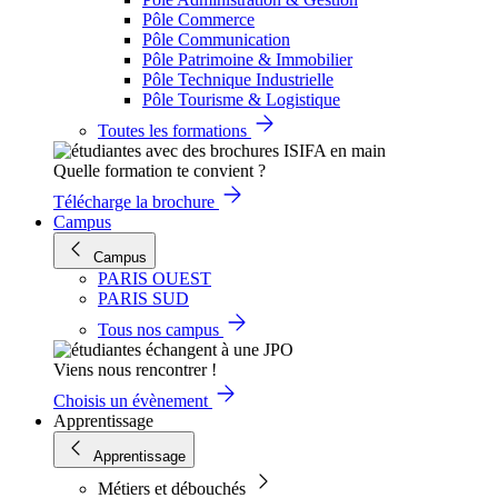
Pôle Commerce
Pôle Communication
Pôle Patrimoine & Immobilier
Pôle Technique Industrielle
Pôle Tourisme & Logistique
Toutes les formations
Quelle formation te convient ?
Télécharge la brochure
Campus
Campus
PARIS OUEST
PARIS SUD
Tous nos campus
Viens nous rencontrer !
Choisis un évènement
Apprentissage
Apprentissage
Métiers et débouchés