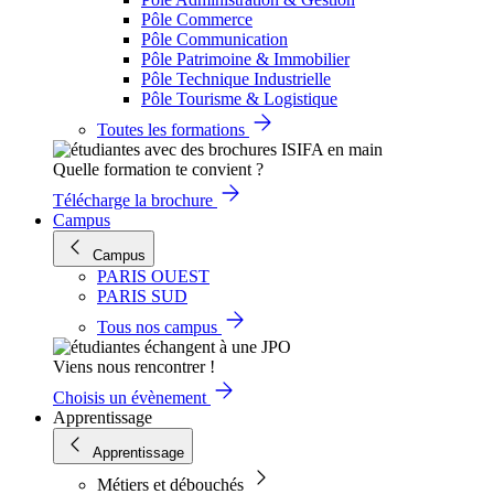
Pôle Commerce
Pôle Communication
Pôle Patrimoine & Immobilier
Pôle Technique Industrielle
Pôle Tourisme & Logistique
Toutes les formations
Quelle formation te convient ?
Télécharge la brochure
Campus
Campus
PARIS OUEST
PARIS SUD
Tous nos campus
Viens nous rencontrer !
Choisis un évènement
Apprentissage
Apprentissage
Métiers et débouchés