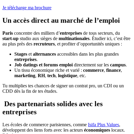
Je télécharge ma brochure
Un accès direct au marché de l’emploi
Paris
concentre des milliers d’
entreprises
de tous secteurs, du
start-up
studio aux sièges de
multinationales
. Étudier ici, c’est être
au plus près des
recruteurs
, et profiter d’opportunités uniques :
Stages
et
alternances
accessibles dans les plus grandes
entreprises
.
Job datings et forums emploi
directement sur les
campus
.
Un tissu économique riche et varié :
commerce
,
finance
,
marketing
,
RH
,
tech
,
logistique
, etc.
Tu multiplies tes chances de signer un contrat pro, un CDI ou un
CDD dès la fin de tes études.
Des partenariats solides avec les
entreprises
Les écoles de commerce parisiennes, comme
Isifa Plus Values
,
développent des liens forts avec les acteurs
économiques
locaux.