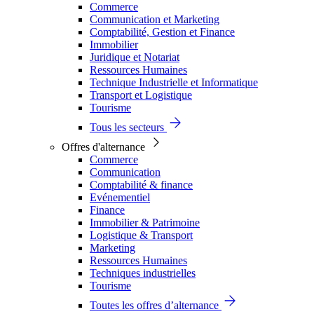
Commerce
Communication et Marketing
Comptabilité, Gestion et Finance
Immobilier
Juridique et Notariat
Ressources Humaines
Technique Industrielle et Informatique
Transport et Logistique
Tourisme
Tous les secteurs
Offres d'alternance
Commerce
Communication
Comptabilité & finance
Evénementiel
Finance
Immobilier & Patrimoine
Logistique & Transport
Marketing
Ressources Humaines
Techniques industrielles
Tourisme
Toutes les offres d’alternance