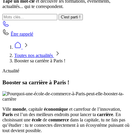
Tape un mot-clé
et découvre les formations, événements,
actualités... qui te correspondent.
C'est parti !
Être rappelé
Toutes nos actualités
Booster sa carrière à Paris !
Actualité
Booster sa carrière à Paris !
Ville
monde
, capitale
économique
et carrefour de l’innovation,
Paris
est l’un des meilleurs endroits pour lancer ta
carrière
. En
choisissant une
école
de
commerce
dans la capitale, tu ne fais pas
qu’étudier : tu te connectes directement à un écosystème puissant où
tout devient possible.