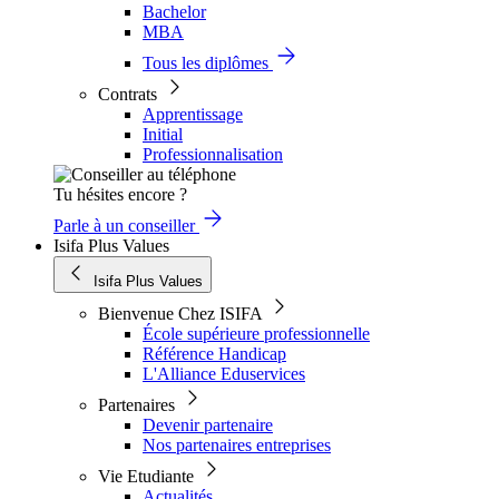
Bachelor
MBA
Tous les diplômes
Contrats
Apprentissage
Initial
Professionnalisation
Tu hésites encore ?
Parle à un conseiller
Isifa Plus Values
Isifa Plus Values
Bienvenue Chez ISIFA
École supérieure professionnelle
Référence Handicap
L'Alliance Eduservices
Partenaires
Devenir partenaire
Nos partenaires entreprises
Vie Etudiante
Actualités