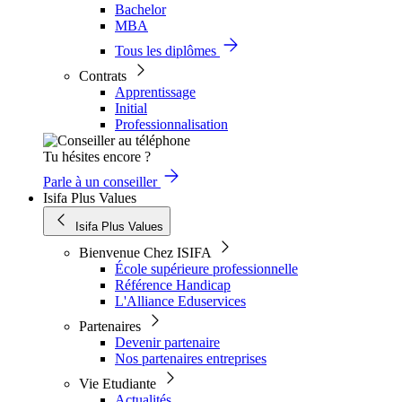
Bachelor
MBA
Tous les diplômes
Contrats
Apprentissage
Initial
Professionnalisation
Tu hésites encore ?
Parle à un conseiller
Isifa Plus Values
Isifa Plus Values
Bienvenue Chez ISIFA
École supérieure professionnelle
Référence Handicap
L'Alliance Eduservices
Partenaires
Devenir partenaire
Nos partenaires entreprises
Vie Etudiante
Actualités