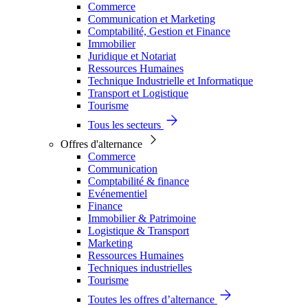
Commerce
Communication et Marketing
Comptabilité, Gestion et Finance
Immobilier
Juridique et Notariat
Ressources Humaines
Technique Industrielle et Informatique
Transport et Logistique
Tourisme
Tous les secteurs
Offres d'alternance
Commerce
Communication
Comptabilité & finance
Evénementiel
Finance
Immobilier & Patrimoine
Logistique & Transport
Marketing
Ressources Humaines
Techniques industrielles
Tourisme
Toutes les offres d’alternance