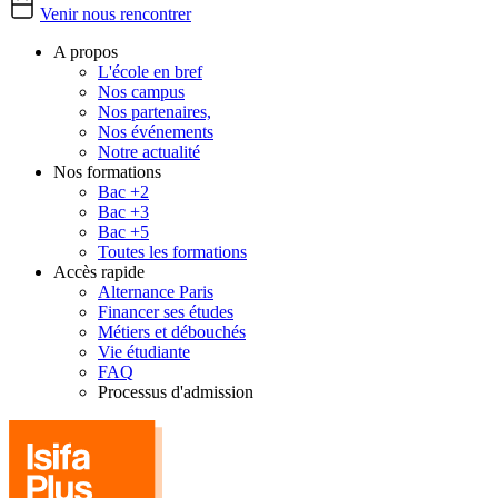
Venir nous rencontrer
A propos
L'école en bref
Nos campus
Nos partenaires,
Nos événements
Notre actualité
Nos formations
Bac +2
Bac +3
Bac +5
Toutes les formations
Accès rapide
Alternance Paris
Financer ses études
Métiers et débouchés
Vie étudiante
FAQ
Processus d'admission