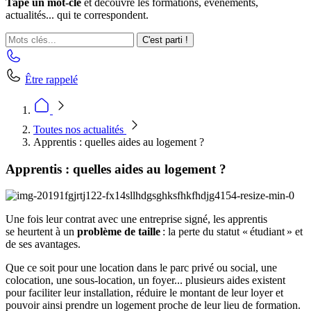
Tape un mot-clé
et découvre les formations, événements,
actualités... qui te correspondent.
C'est parti !
Être rappelé
Toutes nos actualités
Apprentis : quelles aides au logement ?
Apprentis : quelles aides au logement ?
Une fois leur contrat avec une entreprise signé, les apprentis
se heurtent à un
problème de taille
: la perte du statut « étudiant » et
de ses avantages.
Que ce soit pour une location dans le parc privé ou social, une
colocation, une sous-location, un foyer... plusieurs aides existent
pour faciliter leur installation, réduire le montant de leur loyer et
pouvoir ainsi prendre un logement proche de leur lieu de formation.