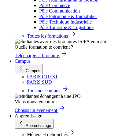
Pôle Commerce
Pôle Communication
Pôle Patrimoine & Immobilier
Pôle Technique Industrielle
Pôle Tourisme & Logistique
Toutes les formations
Quelle formation te convient ?
Télécharge la brochure
Campus
Campus
PARIS OUEST
PARIS SUD
Tous nos campus
Viens nous rencontrer !
Choisis un évènement
Apprentissage
Apprentissage
Métiers et débouchés