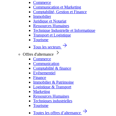
Commerce
Communication et Marketing
Comptabilité, Gestion et Finance
Immobilier
Juridique et Notariat
Ressources Humaines
Technique Industrielle et Informatique
Transport et Logistique
Tourisme
Tous les secteurs
Offres d'alternance
Commerce
Communication
Comptabilité & finance
Evénementiel
Finance
Immobilier & Patrimoine
Logistique & Transport
Marketing
Ressources Humaines
Techniques industrielles
Tourisme
Toutes les offres d’alternance