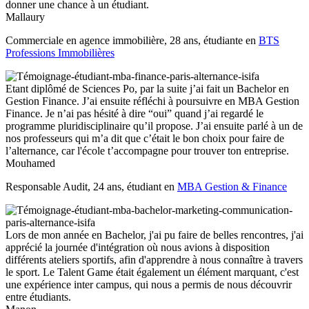
donner une chance à un étudiant.
Mallaury
Commerciale en agence immobilière, 28 ans, étudiante en
BTS
Professions Immobilières
Etant diplômé de Sciences Po, par la suite j’ai fait un Bachelor en
Gestion Finance. J’ai ensuite réfléchi à poursuivre en MBA Gestion
Finance. Je n’ai pas hésité à dire “oui” quand j’ai regardé le
programme pluridisciplinaire qu’il propose. J’ai ensuite parlé à un de
nos professeurs qui m’a dit que c’était le bon choix pour faire de
l’alternance, car l'école t’accompagne pour trouver ton entreprise.
Mouhamed
Responsable Audit, 24 ans, étudiant en
MBA Gestion & Finance
Lors de mon année en Bachelor, j'ai pu faire de belles rencontres, j'ai
apprécié la journée d'intégration où nous avions à disposition
différents ateliers sportifs, afin d'apprendre à nous connaître à travers
le sport. Le Talent Game était également un élément marquant, c'est
une expérience inter campus, qui nous a permis de nous découvrir
entre étudiants.