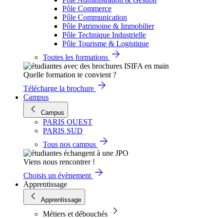
Pôle Commerce
Pôle Communication
Pôle Patrimoine & Immobilier
Pôle Technique Industrielle
Pôle Tourisme & Logistique
Toutes les formations
Quelle formation te convient ?
Télécharge la brochure
Campus
Campus
PARIS OUEST
PARIS SUD
Tous nos campus
Viens nous rencontrer !
Choisis un évènement
Apprentissage
Apprentissage
Métiers et débouchés