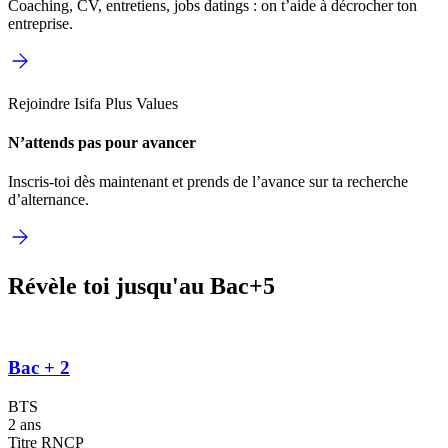
Coaching, CV, entretiens, jobs datings : on t’aide à décrocher ton
entreprise.
Rejoindre Isifa Plus Values
N’attends pas pour avancer
Inscris-toi dès maintenant et prends de l’avance sur ta recherche
d’alternance.
Révèle toi jusqu'au Bac+5
Bac + 2
BTS
2 ans
Titre RNCP