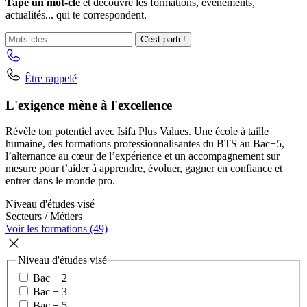
Tape un mot-clé
et découvre les formations, événements,
actualités... qui te correspondent.
C'est parti !
Être rappelé
L'exigence mène à l'excellence
Révèle ton potentiel avec Isifa Plus Values. Une école à taille
humaine, des formations professionnalisantes du BTS au Bac+5,
l’alternance au cœur de l’expérience et un accompagnement sur
mesure pour t’aider à apprendre, évoluer, gagner en confiance et
entrer dans le monde pro.
Niveau d'études visé
Secteurs / Métiers
Voir les formations (49)
Niveau d'études visé
Bac + 2
Bac + 3
Bac + 5