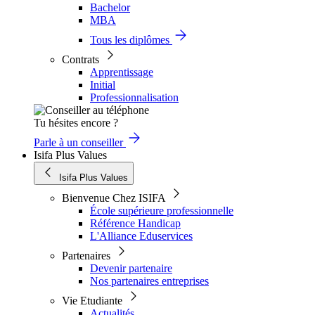
Bachelor
MBA
Tous les diplômes
Contrats
Apprentissage
Initial
Professionnalisation
Tu hésites encore ?
Parle à un conseiller
Isifa Plus Values
Isifa Plus Values
Bienvenue Chez ISIFA
École supérieure professionnelle
Référence Handicap
L'Alliance Eduservices
Partenaires
Devenir partenaire
Nos partenaires entreprises
Vie Etudiante
Actualités